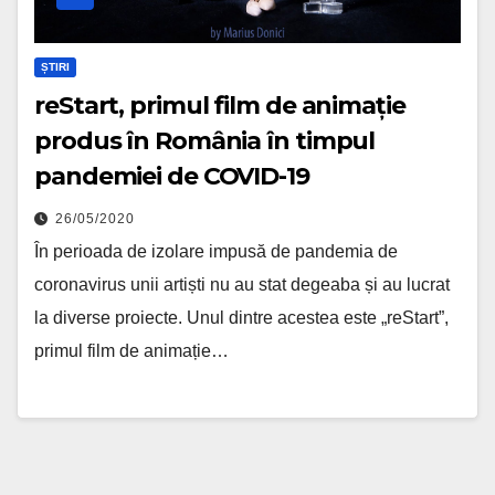
ȘTIRI
reStart, primul film de animație
produs în România în timpul
pandemiei de COVID-19
26/05/2020
În perioada de izolare impusă de pandemia de
coronavirus unii artiști nu au stat degeaba și au lucrat
la diverse proiecte. Unul dintre acestea este „reStart”,
primul film de animație…