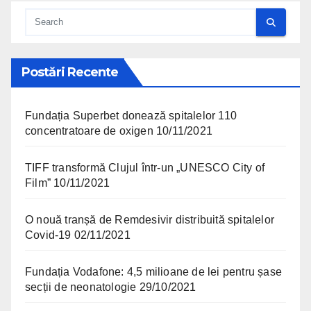
Postări Recente
Fundația Superbet donează spitalelor 110
concentratoare de oxigen
10/11/2021
TIFF transformă Clujul într-un „UNESCO City of
Film”
10/11/2021
O nouă tranșă de Remdesivir distribuită spitalelor
Covid-19
02/11/2021
Fundația Vodafone: 4,5 milioane de lei pentru șase
secții de neonatologie
29/10/2021