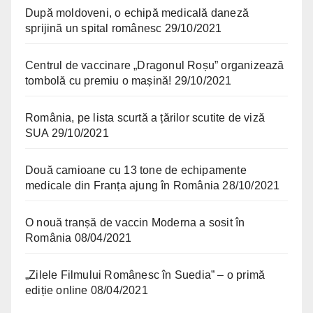
După moldoveni, o echipă medicală daneză
sprijină un spital românesc
29/10/2021
Centrul de vaccinare „Dragonul Roșu” organizează
tombolă cu premiu o mașină!
29/10/2021
România, pe lista scurtă a țărilor scutite de viză
SUA
29/10/2021
Două camioane cu 13 tone de echipamente
medicale din Franța ajung în România
28/10/2021
O nouă tranșă de vaccin Moderna a sosit în
România
08/04/2021
„Zilele Filmului Românesc în Suedia” – o primă
ediție online
08/04/2021