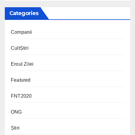
Categories
Companii
CultȘtiri
Eroul Zilei
Featured
FNT2020
ONG
Știri