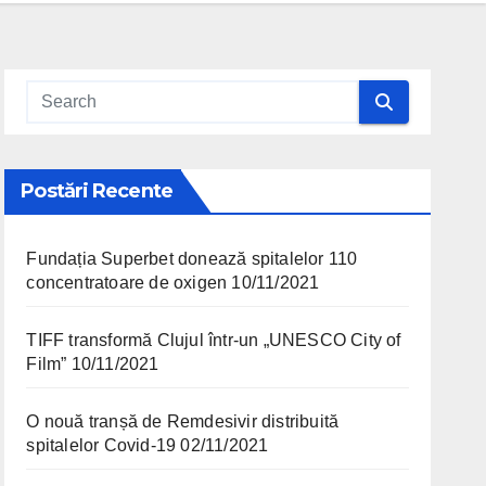
Postări Recente
Fundația Superbet donează spitalelor 110
concentratoare de oxigen
10/11/2021
TIFF transformă Clujul într-un „UNESCO City of
Film”
10/11/2021
O nouă tranșă de Remdesivir distribuită
spitalelor Covid-19
02/11/2021