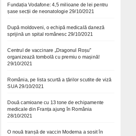
Fundația Vodafone: 4,5 milioane de lei pentru
șase secții de neonatologie
29/10/2021
După moldoveni, o echipă medicală daneză
sprijină un spital românesc
29/10/2021
Centrul de vaccinare „Dragonul Roșu”
organizează tombolă cu premiu o mașină!
29/10/2021
România, pe lista scurtă a țărilor scutite de viză
SUA
29/10/2021
Două camioane cu 13 tone de echipamente
medicale din Franța ajung în România
28/10/2021
O nouă tranșă de vaccin Moderna a sosit în