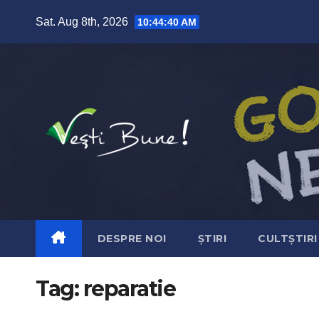
Skip to content
Sat. Aug 8th, 2026
10:44:41 AM
DESPRE NOI
ȘTIRI
CULTȘTIRI
Tag:
reparatie