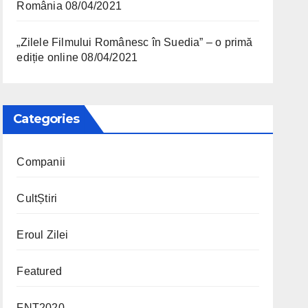
România
08/04/2021
„Zilele Filmului Românesc în Suedia” – o primă
ediție online
08/04/2021
Categories
Companii
CultȘtiri
Eroul Zilei
Featured
FNT2020