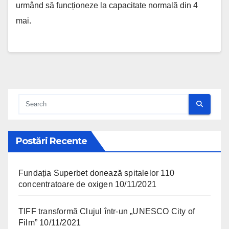
urmând să funcționeze la capacitate normală din 4
mai.
Postări Recente
Fundația Superbet donează spitalelor 110
concentratoare de oxigen
10/11/2021
TIFF transformă Clujul într-un „UNESCO City of
Film”
10/11/2021