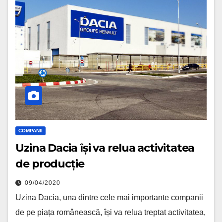
COMPANII
Uzina Dacia își va relua activitatea
de producție
09/04/2020
Uzina Dacia, una dintre cele mai importante companii
de pe piața românească, își va relua treptat activitatea,