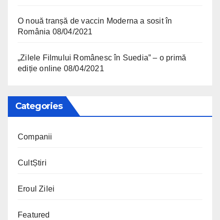
O nouă tranșă de vaccin Moderna a sosit în
România
08/04/2021
„Zilele Filmului Românesc în Suedia” – o primă
ediție online
08/04/2021
Categories
Companii
CultȘtiri
Eroul Zilei
Featured