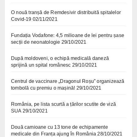
O nouă tranșă de Remdesivir distribuită spitalelor
Covid-19
02/11/2021
Fundația Vodafone: 4,5 milioane de lei pentru șase
secții de neonatologie
29/10/2021
După moldoveni, o echipă medicală daneză
sprijină un spital românesc
29/10/2021
Centrul de vaccinare „Dragonul Roșu” organizează
tombolă cu premiu o mașină!
29/10/2021
România, pe lista scurtă a țărilor scutite de viză
SUA
29/10/2021
Două camioane cu 13 tone de echipamente
medicale din Franța ajung în România
28/10/2021