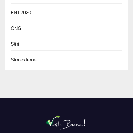
FNT2020
ONG
Știri
Știri externe