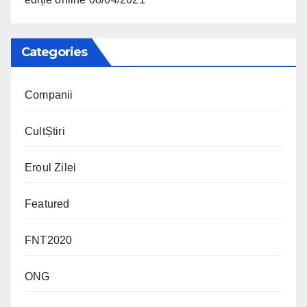
Categories
Companii
CultȘtiri
Eroul Zilei
Featured
FNT2020
ONG