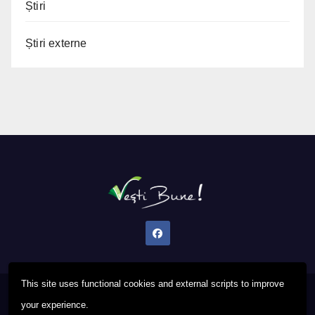
Știri
Știri externe
This site uses functional cookies and external scripts to improve
Proudly powered by WordPress
|
Theme: Newsup by
Themeansar
.
your experience.