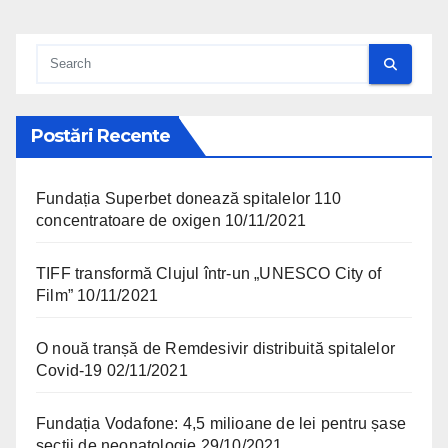
Postări Recente
Fundația Superbet donează spitalelor 110
concentratoare de oxigen
10/11/2021
TIFF transformă Clujul într-un „UNESCO City of
Film”
10/11/2021
O nouă tranșă de Remdesivir distribuită spitalelor
Covid-19
02/11/2021
Fundația Vodafone: 4,5 milioane de lei pentru șase
secții de neonatologie
29/10/2021