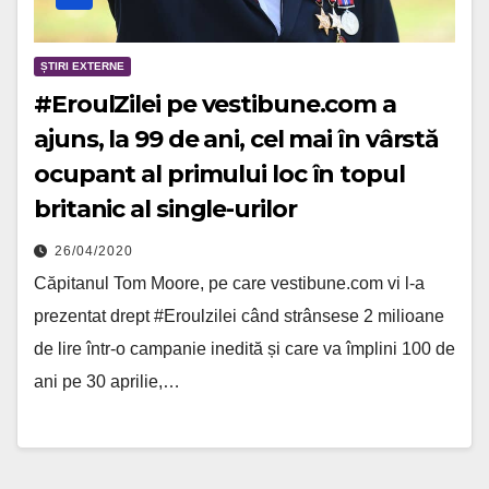
ȘTIRI EXTERNE
#EroulZilei pe vestibune.com a
ajuns, la 99 de ani, cel mai în vârstă
ocupant al primului loc în topul
britanic al single-urilor
26/04/2020
Căpitanul Tom Moore, pe care vestibune.com vi l-a
prezentat drept #Eroulzilei când strânsese 2 milioane
de lire într-o campanie inedită și care va împlini 100 de
ani pe 30 aprilie,…