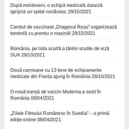
După moldoveni, o echipă medicală daneză
sprijină un spital românesc
29/10/2021
Centrul de vaccinare „Dragonul Roșu” organizează
tombolă cu premiu o mașină!
29/10/2021
România, pe lista scurtă a țărilor scutite de viză
SUA
29/10/2021
Două camioane cu 13 tone de echipamente
medicale din Franța ajung în România
28/10/2021
O nouă tranșă de vaccin Moderna a sosit în
România
08/04/2021
„Zilele Filmului Românesc în Suedia” – o primă
ediție online
08/04/2021