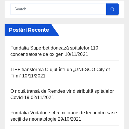
Postări Recente
Fundația Superbet donează spitalelor 110
concentratoare de oxigen
10/11/2021
TIFF transformă Clujul într-un „UNESCO City of
Film”
10/11/2021
O nouă tranșă de Remdesivir distribuită spitalelor
Covid-19
02/11/2021
Fundația Vodafone: 4,5 milioane de lei pentru șase
secții de neonatologie
29/10/2021