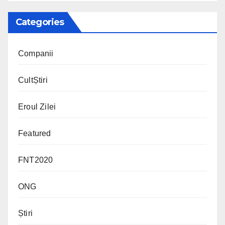
Categories
Companii
CultȘtiri
Eroul Zilei
Featured
FNT2020
ONG
Știri