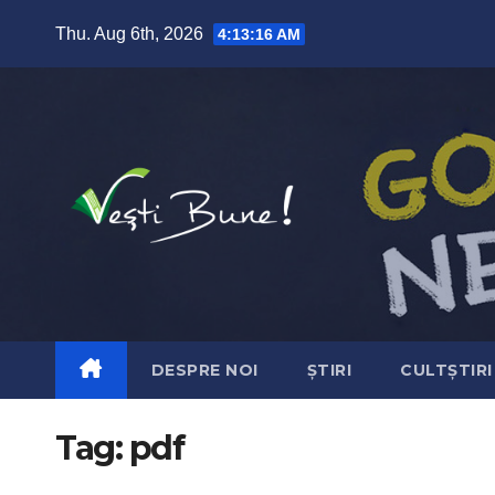
Skip to content
Thu. Aug 6th, 2026
4:13:17 AM
DESPRE NOI
ȘTIRI
CULTȘTIRI
Tag:
pdf