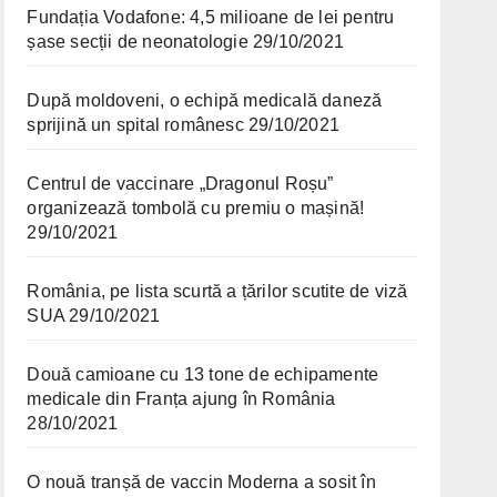
Fundația Vodafone: 4,5 milioane de lei pentru
șase secții de neonatologie
29/10/2021
După moldoveni, o echipă medicală daneză
sprijină un spital românesc
29/10/2021
Centrul de vaccinare „Dragonul Roșu”
organizează tombolă cu premiu o mașină!
29/10/2021
România, pe lista scurtă a țărilor scutite de viză
SUA
29/10/2021
Două camioane cu 13 tone de echipamente
medicale din Franța ajung în România
28/10/2021
O nouă tranșă de vaccin Moderna a sosit în