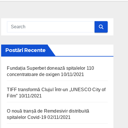
Postări Recente
Fundația Superbet donează spitalelor 110
concentratoare de oxigen
10/11/2021
TIFF transformă Clujul într-un „UNESCO City of
Film”
10/11/2021
O nouă tranșă de Remdesivir distribuită
spitalelor Covid-19
02/11/2021