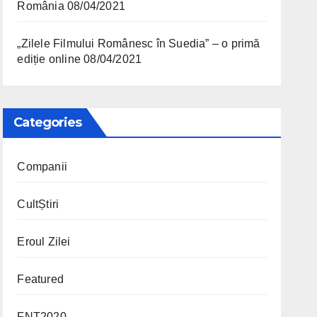
România
08/04/2021
„Zilele Filmului Românesc în Suedia” – o primă
ediție online
08/04/2021
Categories
Companii
CultȘtiri
Eroul Zilei
Featured
FNT2020