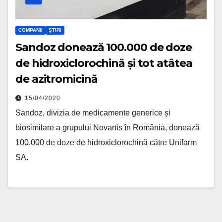
COMPANII
ȘTIRI
Sandoz donează 100.000 de doze
de hidroxiclorochină și tot atâtea
de azitromicină
15/04/2020
Sandoz, divizia de medicamente generice și
biosimilare a grupului Novartis în România, donează
100.000 de doze de hidroxiclorochină către Unifarm
SA.