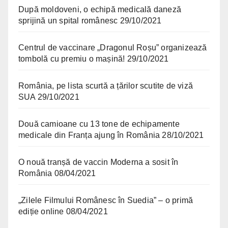
După moldoveni, o echipă medicală daneză
sprijină un spital românesc
29/10/2021
Centrul de vaccinare „Dragonul Roșu” organizează
tombolă cu premiu o mașină!
29/10/2021
România, pe lista scurtă a țărilor scutite de viză
SUA
29/10/2021
Două camioane cu 13 tone de echipamente
medicale din Franța ajung în România
28/10/2021
O nouă tranșă de vaccin Moderna a sosit în
România
08/04/2021
„Zilele Filmului Românesc în Suedia” – o primă
ediție online
08/04/2021