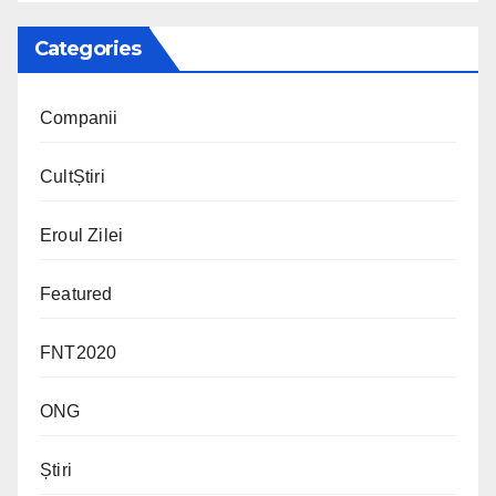
Categories
Companii
CultȘtiri
Eroul Zilei
Featured
FNT2020
ONG
Știri