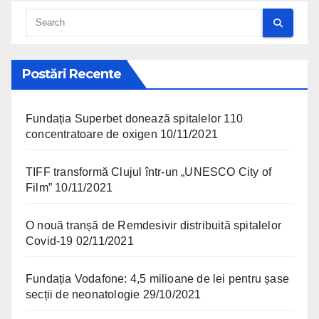
Postări Recente
Fundația Superbet donează spitalelor 110
concentratoare de oxigen
10/11/2021
TIFF transformă Clujul într-un „UNESCO City of
Film”
10/11/2021
O nouă tranșă de Remdesivir distribuită spitalelor
Covid-19
02/11/2021
Fundația Vodafone: 4,5 milioane de lei pentru șase
secții de neonatologie
29/10/2021