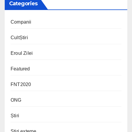
Categories
Companii
CultȘtiri
Eroul Zilei
Featured
FNT2020
ONG
Știri
Știri externe