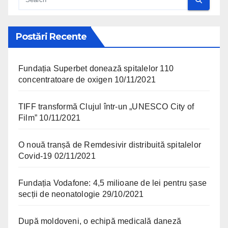
Postări Recente
Fundația Superbet donează spitalelor 110
concentratoare de oxigen
10/11/2021
TIFF transformă Clujul într-un „UNESCO City of
Film”
10/11/2021
O nouă tranșă de Remdesivir distribuită spitalelor
Covid-19
02/11/2021
Fundația Vodafone: 4,5 milioane de lei pentru șase
secții de neonatologie
29/10/2021
După moldoveni, o echipă medicală daneză