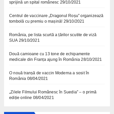
sprijină un spital românesc
29/10/2021
Centrul de vaccinare „Dragonul Roșu” organizează
tombolă cu premiu o mașină!
29/10/2021
România, pe lista scurtă a țărilor scutite de viză
SUA
29/10/2021
Două camioane cu 13 tone de echipamente
medicale din Franța ajung în România
28/10/2021
O nouă tranșă de vaccin Moderna a sosit în
România
08/04/2021
„Zilele Filmului Românesc în Suedia” – o primă
ediție online
08/04/2021