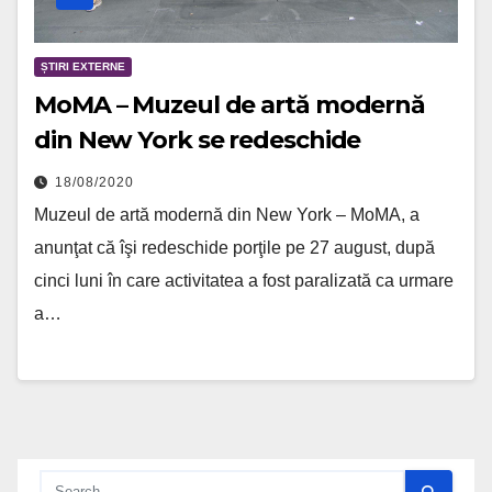
ȘTIRI EXTERNE
MoMA – Muzeul de artă modernă
din New York se redeschide
18/08/2020
Muzeul de artă modernă din New York – MoMA, a
anunţat că îşi redeschide porţile pe 27 august, după
cinci luni în care activitatea a fost paralizată ca urmare
a…