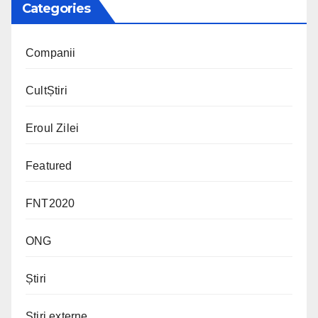
Categories
Companii
CultȘtiri
Eroul Zilei
Featured
FNT2020
ONG
Știri
Știri externe