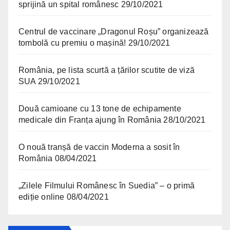
sprijină un spital românesc
29/10/2021
Centrul de vaccinare „Dragonul Roșu” organizează
tombolă cu premiu o mașină!
29/10/2021
România, pe lista scurtă a țărilor scutite de viză
SUA
29/10/2021
Două camioane cu 13 tone de echipamente
medicale din Franța ajung în România
28/10/2021
O nouă tranșă de vaccin Moderna a sosit în
România
08/04/2021
„Zilele Filmului Românesc în Suedia” – o primă
ediție online
08/04/2021