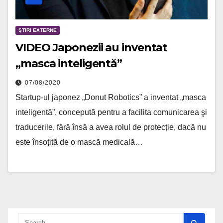
ȘTIRI EXTERNE
VIDEO Japonezii au inventat
„masca inteligentă”
07/08/2020
Startup-ul japonez „Donut Robotics” a inventat „masca
inteligentă”, concepută pentru a facilita comunicarea şi
traducerile, fără însă a avea rolul de protecție, dacă nu
este însoțită de o mască medicală…