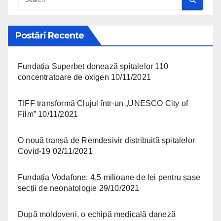
Postări Recente
Fundația Superbet donează spitalelor 110
concentratoare de oxigen
10/11/2021
TIFF transformă Clujul într-un „UNESCO City of
Film”
10/11/2021
O nouă tranșă de Remdesivir distribuită spitalelor
Covid-19
02/11/2021
Fundația Vodafone: 4,5 milioane de lei pentru șase
secții de neonatologie
29/10/2021
După moldoveni, o echipă medicală daneză