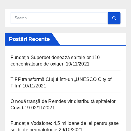
Postări Recente
Fundația Superbet donează spitalelor 110
concentratoare de oxigen
10/11/2021
TIFF transformă Clujul într-un „UNESCO City of
Film”
10/11/2021
O nouă tranșă de Remdesivir distribuită spitalelor
Covid-19
02/11/2021
Fundația Vodafone: 4,5 milioane de lei pentru șase
secții de neonatologie
29/10/2021