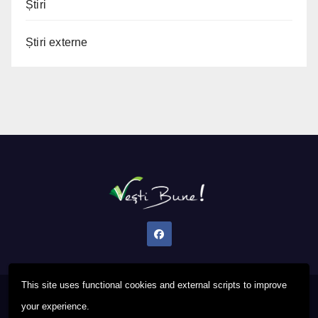
Știri
Știri externe
This site uses functional cookies and external scripts to improve
Proudly powered by WordPress
|
Theme: Newsup by
Themeansar
.
your experience.