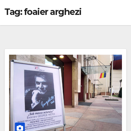
Tag:
foaier arghezi