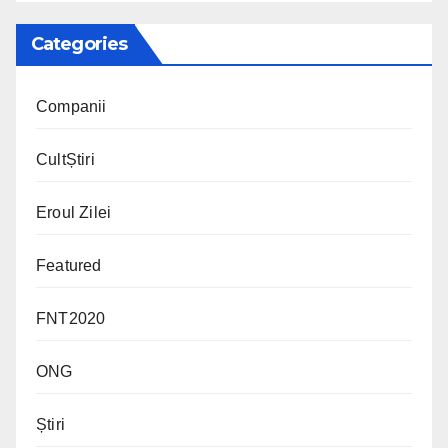
Categories
Companii
CultȘtiri
Eroul Zilei
Featured
FNT2020
ONG
Știri