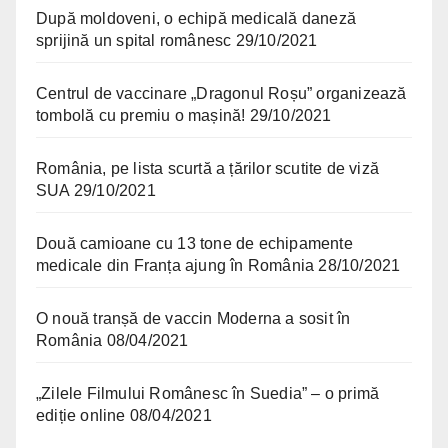
După moldoveni, o echipă medicală daneză
sprijină un spital românesc
29/10/2021
Centrul de vaccinare „Dragonul Roșu” organizează
tombolă cu premiu o mașină!
29/10/2021
România, pe lista scurtă a țărilor scutite de viză
SUA
29/10/2021
Două camioane cu 13 tone de echipamente
medicale din Franța ajung în România
28/10/2021
O nouă tranșă de vaccin Moderna a sosit în
România
08/04/2021
„Zilele Filmului Românesc în Suedia” – o primă
ediție online
08/04/2021