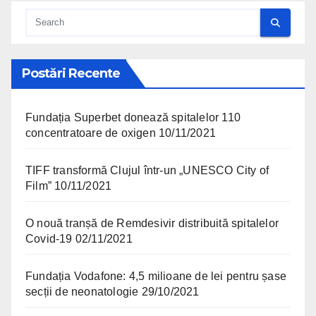
Postări Recente
Fundația Superbet donează spitalelor 110
concentratoare de oxigen
10/11/2021
TIFF transformă Clujul într-un „UNESCO City of
Film”
10/11/2021
O nouă tranșă de Remdesivir distribuită spitalelor
Covid-19
02/11/2021
Fundația Vodafone: 4,5 milioane de lei pentru șase
secții de neonatologie
29/10/2021