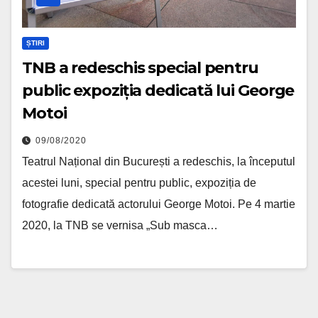
ȘTIRI
TNB a redeschis special pentru
public expoziția dedicată lui George
Motoi
09/08/2020
Teatrul Național din București a redeschis, la începutul
acestei luni, special pentru public, expoziția de
fotografie dedicată actorului George Motoi. Pe 4 martie
2020, la TNB se vernisa „Sub masca…