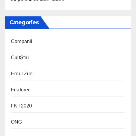
Categories
Companii
CultȘtiri
Eroul Zilei
Featured
FNT2020
ONG