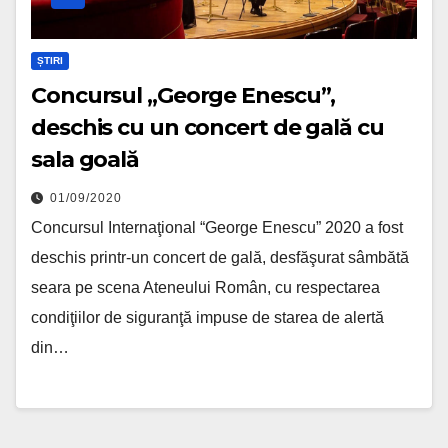
ȘTIRI
Concursul „George Enescu”,
deschis cu un concert de gală cu
sala goală
01/09/2020
Concursul Internaţional “George Enescu” 2020 a fost
deschis printr-un concert de gală, desfăşurat sâmbătă
seara pe scena Ateneului Român, cu respectarea
condiţiilor de siguranţă impuse de starea de alertă
din…