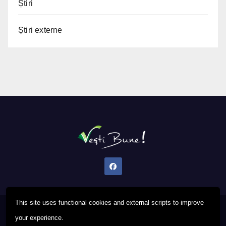
Știri
Știri externe
This site uses functional cookies and external scripts to improve
Proudly powered by WordPress
|
Theme: Newsup by
Themeansar
.
your experience.