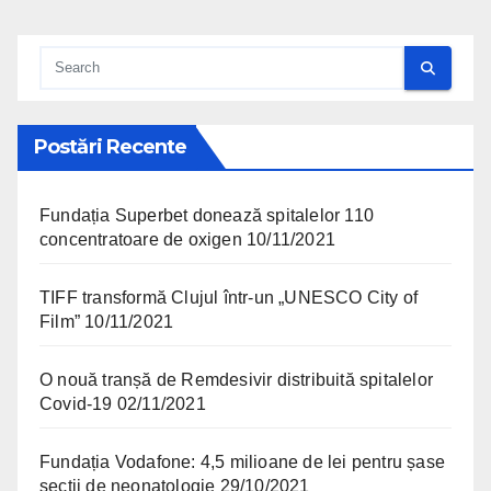
Postări Recente
Fundația Superbet donează spitalelor 110
concentratoare de oxigen
10/11/2021
TIFF transformă Clujul într-un „UNESCO City of
Film”
10/11/2021
O nouă tranșă de Remdesivir distribuită spitalelor
Covid-19
02/11/2021
Fundația Vodafone: 4,5 milioane de lei pentru șase
secții de neonatologie
29/10/2021