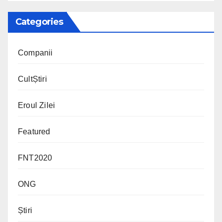
Categories
Companii
CultȘtiri
Eroul Zilei
Featured
FNT2020
ONG
Știri