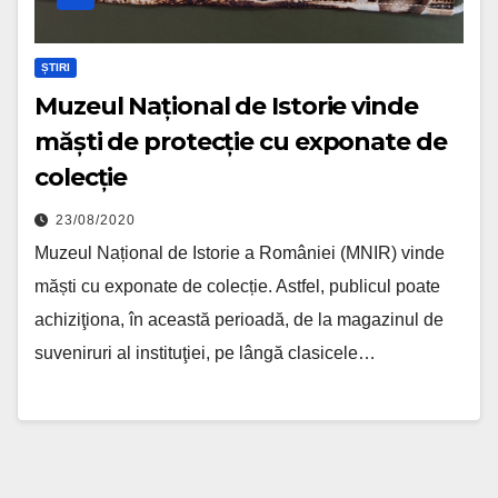
ȘTIRI
Muzeul Național de Istorie vinde
măști de protecție cu exponate de
colecție
23/08/2020
Muzeul Național de Istorie a României (MNIR) vinde
măști cu exponate de colecție. Astfel, publicul poate
achiziţiona, în această perioadă, de la magazinul de
suveniruri al instituţiei, pe lângă clasicele…