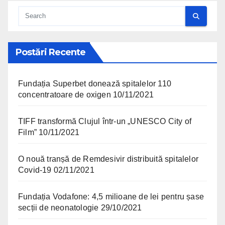
Postări Recente
Fundația Superbet donează spitalelor 110
concentratoare de oxigen
10/11/2021
TIFF transformă Clujul într-un „UNESCO City of
Film”
10/11/2021
O nouă tranșă de Remdesivir distribuită spitalelor
Covid-19
02/11/2021
Fundația Vodafone: 4,5 milioane de lei pentru șase
secții de neonatologie
29/10/2021