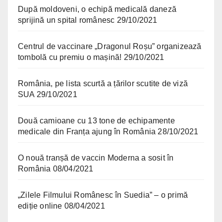
După moldoveni, o echipă medicală daneză
sprijină un spital românesc
29/10/2021
Centrul de vaccinare „Dragonul Roșu” organizează
tombolă cu premiu o mașină!
29/10/2021
România, pe lista scurtă a țărilor scutite de viză
SUA
29/10/2021
Două camioane cu 13 tone de echipamente
medicale din Franța ajung în România
28/10/2021
O nouă tranșă de vaccin Moderna a sosit în
România
08/04/2021
„Zilele Filmului Românesc în Suedia” – o primă
ediție online
08/04/2021