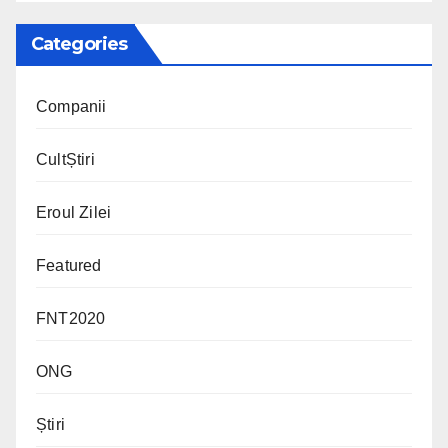
Categories
Companii
CultȘtiri
Eroul Zilei
Featured
FNT2020
ONG
Știri