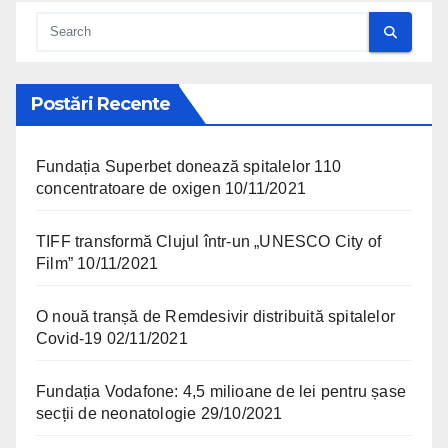
Postări Recente
Fundația Superbet donează spitalelor 110
concentratoare de oxigen
10/11/2021
TIFF transformă Clujul într-un „UNESCO City of
Film”
10/11/2021
O nouă tranșă de Remdesivir distribuită spitalelor
Covid-19
02/11/2021
Fundația Vodafone: 4,5 milioane de lei pentru șase
secții de neonatologie
29/10/2021