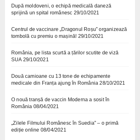
După moldoveni, o echipă medicală daneză
sprijină un spital românesc
29/10/2021
Centrul de vaccinare „Dragonul Roșu” organizează
tombolă cu premiu o mașină!
29/10/2021
România, pe lista scurtă a țărilor scutite de viză
SUA
29/10/2021
Două camioane cu 13 tone de echipamente
medicale din Franța ajung în România
28/10/2021
O nouă tranșă de vaccin Moderna a sosit în
România
08/04/2021
„Zilele Filmului Românesc în Suedia” – o primă
ediție online
08/04/2021