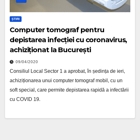
ȘTIRI
Computer tomograf pentru
depistarea infecției cu coronavirus,
achiziționat la București
09/04/2020
Consiliul Local Sector 1 a aprobat, în ședința de ieri,
achiziționarea unui computer tomograf mobil, cu un
soft special, care permite depistarea rapidă a infectării
cu COVID 19.