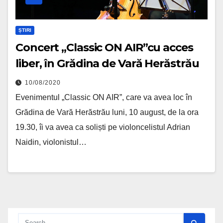
ȘTIRI
Concert „Classic ON AIR”cu acces
liber, în Grădina de Vară Herăstrău
10/08/2020
Evenimentul „Classic ON AIR”, care va avea loc în
Grădina de Vară Herăstrău luni, 10 august, de la ora
19.30, îi va avea ca soliști pe violoncelistul Adrian
Naidin, violonistul…