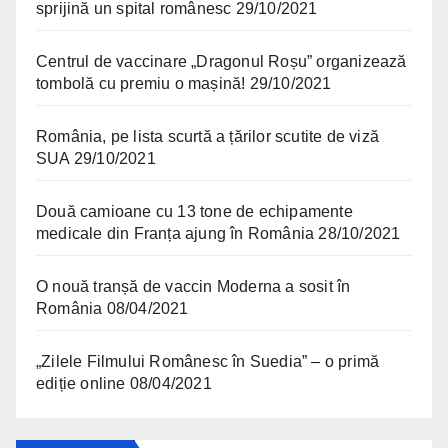
sprijină un spital românesc
29/10/2021
Centrul de vaccinare „Dragonul Roșu” organizează
tombolă cu premiu o mașină!
29/10/2021
România, pe lista scurtă a țărilor scutite de viză
SUA
29/10/2021
Două camioane cu 13 tone de echipamente
medicale din Franța ajung în România
28/10/2021
O nouă tranșă de vaccin Moderna a sosit în
România
08/04/2021
„Zilele Filmului Românesc în Suedia” – o primă
ediție online
08/04/2021