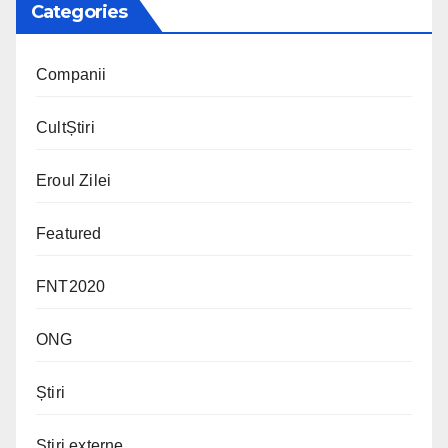
Categories
Companii
CultȘtiri
Eroul Zilei
Featured
FNT2020
ONG
Știri
Știri externe