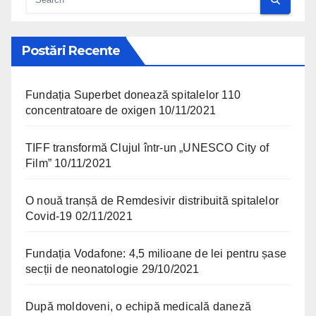
Postări Recente
Fundația Superbet donează spitalelor 110
concentratoare de oxigen
10/11/2021
TIFF transformă Clujul într-un „UNESCO City of
Film”
10/11/2021
O nouă tranșă de Remdesivir distribuită spitalelor
Covid-19
02/11/2021
Fundația Vodafone: 4,5 milioane de lei pentru șase
secții de neonatologie
29/10/2021
După moldoveni, o echipă medicală daneză