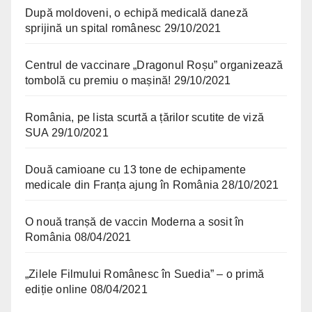
După moldoveni, o echipă medicală daneză
sprijină un spital românesc
29/10/2021
Centrul de vaccinare „Dragonul Roșu” organizează
tombolă cu premiu o mașină!
29/10/2021
România, pe lista scurtă a țărilor scutite de viză
SUA
29/10/2021
Două camioane cu 13 tone de echipamente
medicale din Franța ajung în România
28/10/2021
O nouă tranșă de vaccin Moderna a sosit în
România
08/04/2021
„Zilele Filmului Românesc în Suedia” – o primă
ediție online
08/04/2021