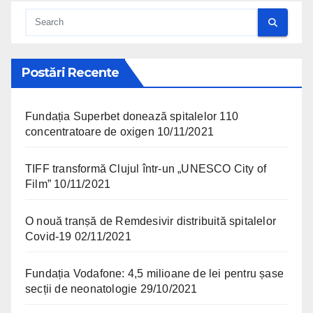
Postări Recente
Fundația Superbet donează spitalelor 110
concentratoare de oxigen
10/11/2021
TIFF transformă Clujul într-un „UNESCO City of
Film”
10/11/2021
O nouă tranșă de Remdesivir distribuită spitalelor
Covid-19
02/11/2021
Fundația Vodafone: 4,5 milioane de lei pentru șase
secții de neonatologie
29/10/2021