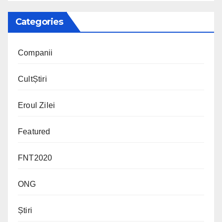
Categories
Companii
CultȘtiri
Eroul Zilei
Featured
FNT2020
ONG
Știri