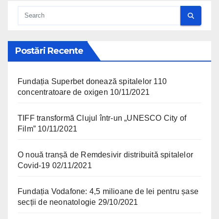
Postări Recente
Fundația Superbet donează spitalelor 110
concentratoare de oxigen
10/11/2021
TIFF transformă Clujul într-un „UNESCO City of
Film”
10/11/2021
O nouă tranșă de Remdesivir distribuită spitalelor
Covid-19
02/11/2021
Fundația Vodafone: 4,5 milioane de lei pentru șase
secții de neonatologie
29/10/2021