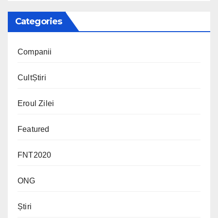
Categories
Companii
CultȘtiri
Eroul Zilei
Featured
FNT2020
ONG
Știri