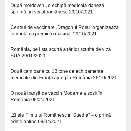
După moldoveni, o echipă medicală daneză
sprijină un spital românesc
29/10/2021
Centrul de vaccinare „Dragonul Roșu” organizează
tombolă cu premiu o mașină!
29/10/2021
România, pe lista scurtă a țărilor scutite de viză
SUA
29/10/2021
Două camioane cu 13 tone de echipamente
medicale din Franța ajung în România
28/10/2021
O nouă tranșă de vaccin Moderna a sosit în
România
08/04/2021
„Zilele Filmului Românesc în Suedia” – o primă
ediție online
08/04/2021