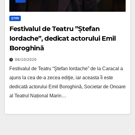
ȘTIRI
Festivalul de Teatru ”Ștefan
Iordache”, dedicat actorului Emil
Boroghină
06/10/2020
Festivalul de Teatru “Ştefan Iordache” de la Caracal a
ajuns la cea de-a zecea ediţie, iar aceasta îi este
dedicată actorului Emil Boroghină, Societar de Onoare
al Teatrul Național Marin…