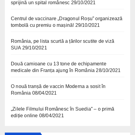
sprijină un spital românesc
29/10/2021
Centrul de vaccinare „Dragonul Roșu” organizează
tombolă cu premiu o mașină!
29/10/2021
România, pe lista scurtă a țărilor scutite de viză
SUA
29/10/2021
Două camioane cu 13 tone de echipamente
medicale din Franța ajung în România
28/10/2021
O nouă tranșă de vaccin Moderna a sosit în
România
08/04/2021
„Zilele Filmului Românesc în Suedia” – o primă
ediție online
08/04/2021