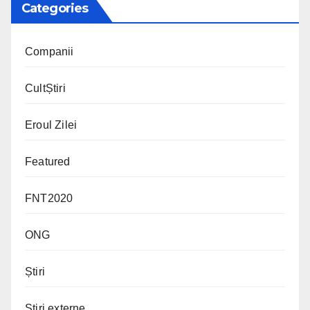
Categories
Companii
CultȘtiri
Eroul Zilei
Featured
FNT2020
ONG
Știri
Știri externe