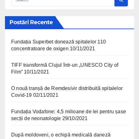
Postări Recente
Fundația Superbet donează spitalelor 110
concentratoare de oxigen
10/11/2021
TIFF transformă Clujul într-un „UNESCO City of
Film”
10/11/2021
O nouă tranșă de Remdesivir distribuită spitalelor
Covid-19
02/11/2021
Fundația Vodafone: 4,5 milioane de lei pentru șase
secții de neonatologie
29/10/2021
După moldoveni, o echipă medicală daneză