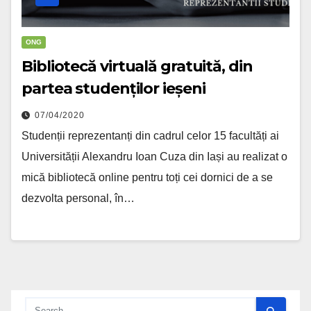
ONG
Bibliotecă virtuală gratuită, din
partea studenților ieșeni
07/04/2020
Studenții reprezentanți din cadrul celor 15 facultăți ai
Universității Alexandru Ioan Cuza din Iași au realizat o
mică bibliotecă online pentru toți cei dornici de a se
dezvolta personal, în…