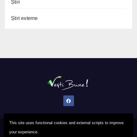
Știri
Știri externe
This site uses functional cookies and external scripts to improve
Proudly powered by WordPress
|
Theme: Newsup by
Themeansar
.
your experience.