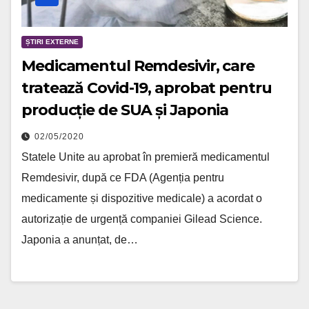
ȘTIRI EXTERNE
Medicamentul Remdesivir, care
tratează Covid-19, aprobat pentru
producție de SUA și Japonia
02/05/2020
Statele Unite au aprobat în premieră medicamentul
Remdesivir, după ce FDA (Agenția pentru
medicamente și dispozitive medicale) a acordat o
autorizație de urgență companiei Gilead Science.
Japonia a anunțat, de…