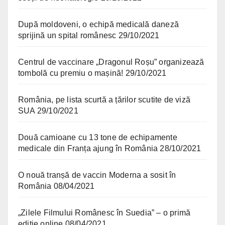
După moldoveni, o echipă medicală daneză
sprijină un spital românesc
29/10/2021
Centrul de vaccinare „Dragonul Roșu” organizează
tombolă cu premiu o mașină!
29/10/2021
România, pe lista scurtă a țărilor scutite de viză
SUA
29/10/2021
Două camioane cu 13 tone de echipamente
medicale din Franța ajung în România
28/10/2021
O nouă tranșă de vaccin Moderna a sosit în
România
08/04/2021
„Zilele Filmului Românesc în Suedia” – o primă
ediție online
08/04/2021