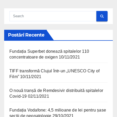
Postări Recente
Fundația Superbet donează spitalelor 110
concentratoare de oxigen
10/11/2021
TIFF transformă Clujul într-un „UNESCO City of
Film”
10/11/2021
O nouă tranșă de Remdesivir distribuită spitalelor
Covid-19
02/11/2021
Fundația Vodafone: 4,5 milioane de lei pentru șase
secții de neonatologie
29/10/2021