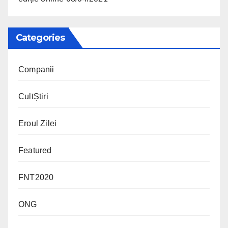
Categories
Companii
CultȘtiri
Eroul Zilei
Featured
FNT2020
ONG