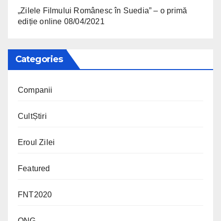
„Zilele Filmului Românesc în Suedia” – o primă
ediție online
08/04/2021
Categories
Companii
CultȘtiri
Eroul Zilei
Featured
FNT2020
ONG