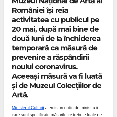
Muzeul Național de Artă al
României își reia
activitatea cu publicul pe
20 mai, după mai bine de
două luni de la închiderea
temporară ca măsură de
prevenire a răspândirii
noului coronavirus.
Aceeași măsură va fi luată
și de Muzeul Colecțiilor de
Artă.
Ministerul Culturii
a emis un ordin de ministru în
care sunt specificate măsurile ce trebuie luate de