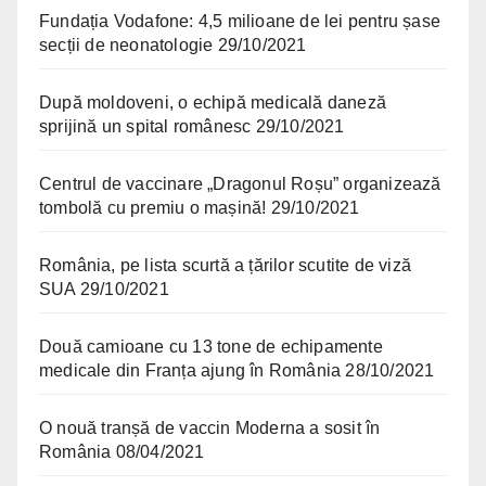
Fundația Vodafone: 4,5 milioane de lei pentru șase
secții de neonatologie
29/10/2021
După moldoveni, o echipă medicală daneză
sprijină un spital românesc
29/10/2021
Centrul de vaccinare „Dragonul Roșu” organizează
tombolă cu premiu o mașină!
29/10/2021
România, pe lista scurtă a țărilor scutite de viză
SUA
29/10/2021
Două camioane cu 13 tone de echipamente
medicale din Franța ajung în România
28/10/2021
O nouă tranșă de vaccin Moderna a sosit în
România
08/04/2021