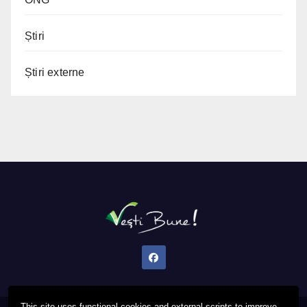
Știri
Știri externe
This site uses functional cookies and external scripts to improve