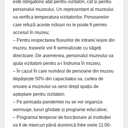
este obligatorie atât pentru vizitatori, cât și pentru
personalul muzeului. Un reprezentant al muzeului
va verifica temperatura vizitatorilor. Persoanelor
care refuză aceste măsuri nu le poate fi permis
accesul în muzeu;
– Pentru respectarea fluxurilor de intrare/ ieșire din
muzeu, traseele vor fi semnalizate cu săgeți
directoare. De asemenea, personalul muzeului va
ajuta vizitatorii pentru a-i îndruma în muzeu;
– În cazul în care numărul de persoane din muzeu
depășește 50% din capacitatea sa, curtea de
onoare a muzeului va servi drept spațiu de
așteptare pentru vizitatori;
– Pe perioada pandemiei nu se vor organiza
vernisaje, tururi ghidate și programe educative;
– Programul temporar de funcționare al instituției
va fi de miercuri până duminică între orele 11:00-