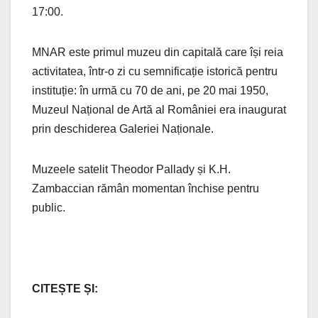
17:00.
MNAR este primul muzeu din capitală care își reia
activitatea, într-o zi cu semnificație istorică pentru
instituție: în urmă cu 70 de ani, pe 20 mai 1950,
Muzeul Național de Artă al României era inaugurat
prin deschiderea Galeriei Naționale.
Muzeele satelit Theodor Pallady și K.H.
Zambaccian rămân momentan închise pentru
public.
CITEȘTE ȘI: