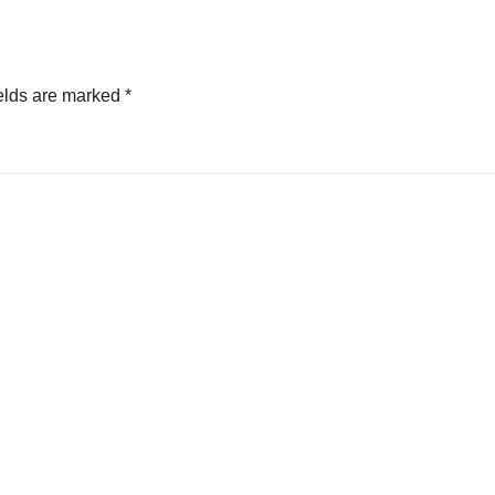
elds are marked
*