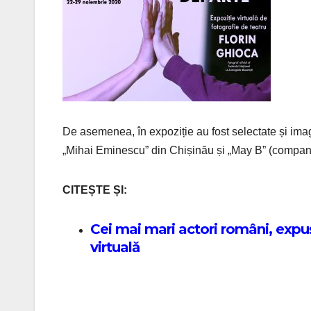
De asemenea, în expoziție au fost selectate și imagi
„Mihai Eminescu” din Chișinău și „May B” (compan
CITEȘTE ȘI:
Cei mai mari actori români, expuș
virtuală