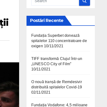
ii
Postări Recente
Fundația Superbet donează
spitalelor 110 concentratoare de
oxigen
10/11/2021
TIFF transformă Clujul într-un
„UNESCO City of Film”
10/11/2021
O nouă tranșă de Remdesivir
distribuită spitalelor Covid-19
02/11/2021
Fundația Vodafone: 4,5 milioane