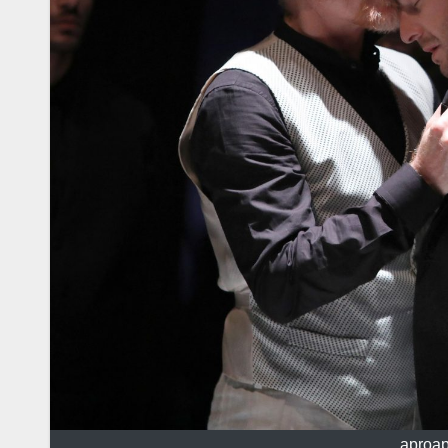
aproap