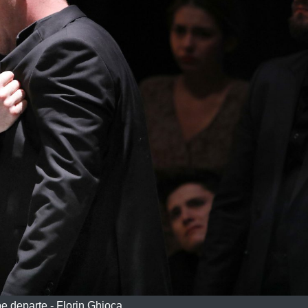
e departe - Florin Ghioca