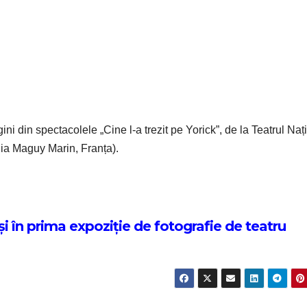
ni din spectacolele „Cine l-a trezit pe Yorick”, de la Teatrul Naț
ia Maguy Marin, Franța).
i în prima expoziție de fotografie de teatru