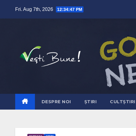
Skip to content
Fri. Aug 7th, 2026
12:34:49 PM
DESPRE NOI
ȘTIRI
CULTȘTIRI