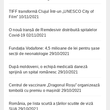
TIFF transformă Clujul într-un „UNESCO City of
Film”
10/11/2021
O nouă tranșă de Remdesivir distribuită spitalelor
Covid-19
02/11/2021
Fundația Vodafone: 4,5 milioane de lei pentru șase
secții de neonatologie
29/10/2021
După moldoveni, o echipă medicală daneză
sprijină un spital românesc
29/10/2021
Centrul de vaccinare „Dragonul Roșu” organizează
tombolă cu premiu o mașină!
29/10/2021
România, pe lista scurtă a țărilor scutite de viză
SUA
29/10/2021