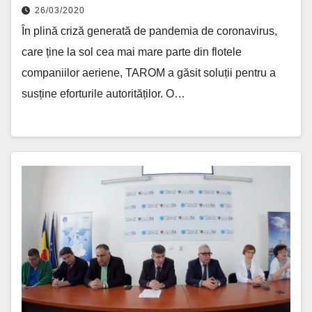
26/03/2020
În plină criză generată de pandemia de coronavirus,
care ține la sol cea mai mare parte din flotele
companiilor aeriene, TAROM a găsit soluții pentru a
susține eforturile autorităților. O…