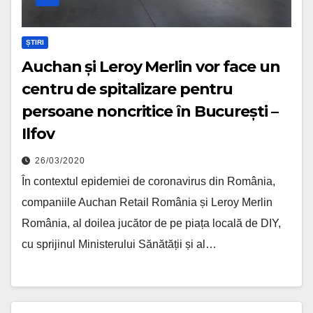
ȘTIRI
Auchan și Leroy Merlin vor face un
centru de spitalizare pentru
persoane noncritice în București –
Ilfov
26/03/2020
În contextul epidemiei de coronavirus din România,
companiile Auchan Retail România și Leroy Merlin
România, al doilea jucător de pe piața locală de DIY,
cu sprijinul Ministerului Sănătății și al…