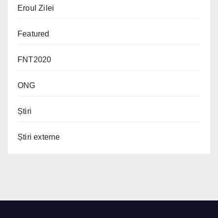
Eroul Zilei
Featured
FNT2020
ONG
Știri
Știri externe