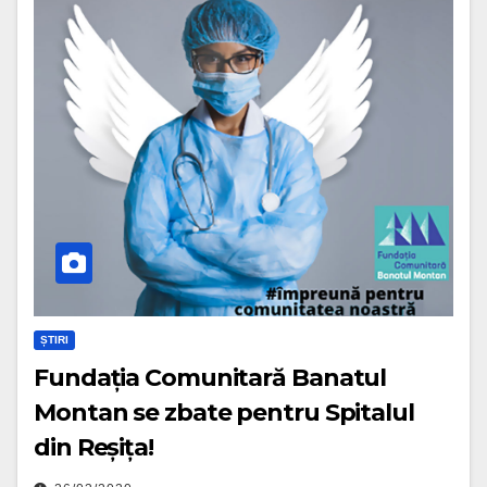
ȘTIRI
Fundația Comunitară Banatul
Montan se zbate pentru Spitalul
din Reșița!