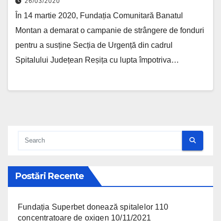
26/03/2020
În 14 martie 2020, Fundația Comunitară Banatul
Montan a demarat o campanie de strângere de fonduri
pentru a susține Secția de Urgență din cadrul
Spitalului Județean Reșița cu lupta împotriva…
Postări Recente
Fundația Superbet donează spitalelor 110
concentratoare de oxigen
10/11/2021