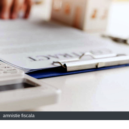
amnistie fiscala