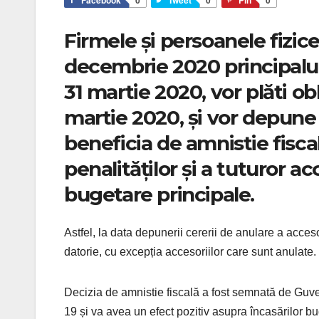
Firmele și persoanele fizice
decembrie 2020 principalul 
31 martie 2020, vor plăti ob
martie 2020, și vor depune t
beneficia de amnistie fiscal
penalităților și a tuturor ac
bugetare principale.
Astfel, la data depunerii cererii de anulare a acceso
datorie, cu excepția accesoriilor care sunt anulate.
Decizia de amnistie fiscală a fost semnată de Guvern
19 și va avea un efect pozitiv asupra încasărilor b