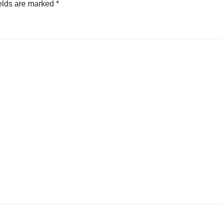
elds are marked
*