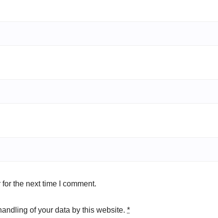
for the next time I comment.
handling of your data by this website.
*