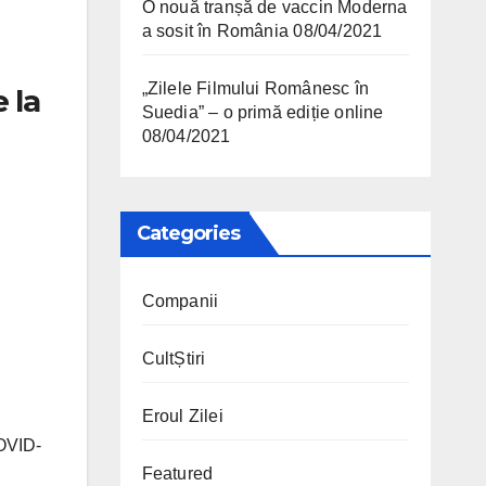
O nouă tranșă de vaccin Moderna
a sosit în România
08/04/2021
„Zilele Filmului Românesc în
 la
Suedia” – o primă ediție online
08/04/2021
Categories
Companii
CultȘtiri
Eroul Zilei
COVID-
Featured