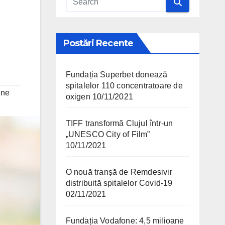
Postări Recente
Fundația Superbet donează
spitalelor 110 concentratoare de
une
oxigen
10/11/2021
TIFF transformă Clujul într-un
„UNESCO City of Film”
10/11/2021
O nouă tranșă de Remdesivir
distribuită spitalelor Covid-19
02/11/2021
Fundația Vodafone: 4,5 milioane