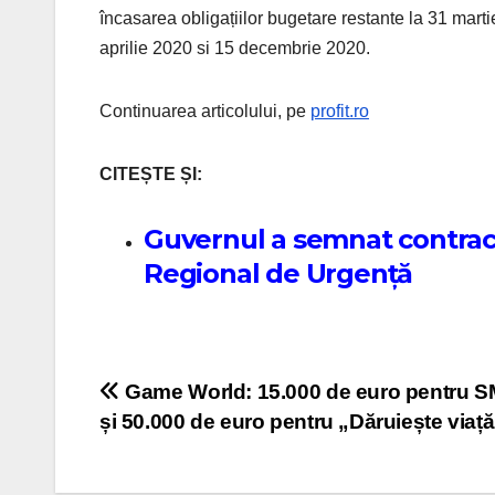
încasarea obligațiilor bugetare restante la 31 marti
aprilie 2020 si 15 decembrie 2020.
Continuarea articolului, pe
profit.ro
CITEȘTE ȘI:
Guvernul a semnat contractu
Regional de Urgență
Post navigation
Game World: 15.000 de euro pentru
și 50.000 de euro pentru „Dăruiește viaț