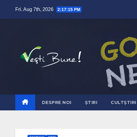
Skip to content
Fri. Aug 7th, 2026
2:17:16 PM
DESPRE NOI
ȘTIRI
CULTȘTIRI