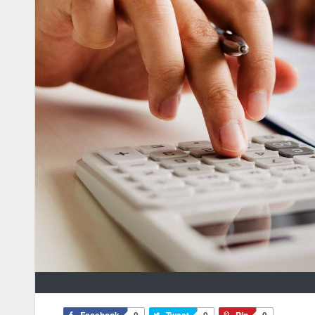
Facebook
0
Tweet
0
Pin
0