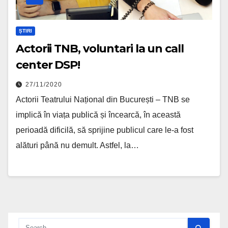
ȘTIRI
Actorii TNB, voluntari la un call
center DSP!
27/11/2020
Actorii Teatrului Național din București – TNB se
implică în viața publică și încearcă, în această
perioadă dificilă, să sprijine publicul care le-a fost
alături până nu demult. Astfel, la…