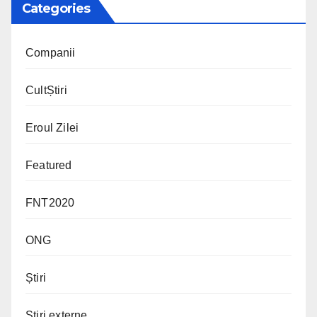
Categories
Companii
CultȘtiri
Eroul Zilei
Featured
FNT2020
ONG
Știri
Știri externe