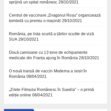
sprijină un spital românesc
29/10/2021
Centrul de vaccinare „Dragonul Roșu” organizează
tombolă cu premiu o mașină!
29/10/2021
România, pe lista scurtă a țărilor scutite de viză
SUA
29/10/2021
Două camioane cu 13 tone de echipamente
medicale din Franța ajung în România
28/10/2021
O nouă tranșă de vaccin Moderna a sosit în
România
08/04/2021
„Zilele Filmului Românesc în Suedia” – o primă
ediție online
08/04/2021