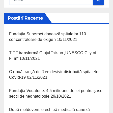
Postări Recente
Fundația Superbet donează spitalelor 110
concentratoare de oxigen
10/11/2021
TIFF transformă Clujul într-un „UNESCO City of
Film”
10/11/2021
O nouă tranșă de Remdesivir distribuită spitalelor
Covid-19
02/11/2021
Fundația Vodafone: 4,5 milioane de lei pentru șase
secții de neonatologie
29/10/2021
După moldoveni, o echipă medicală daneză