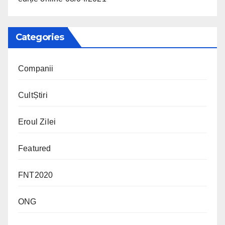
Categories
Companii
CultȘtiri
Eroul Zilei
Featured
FNT2020
ONG