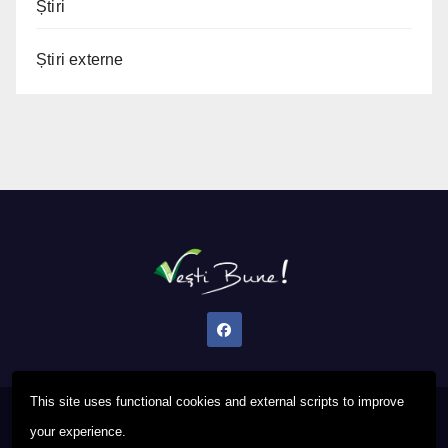
Știri
Știri externe
This site uses functional cookies and external scripts to improve
Proudly powered by WordPress
|
Theme: Newsup by
Themeansar
.
your experience.