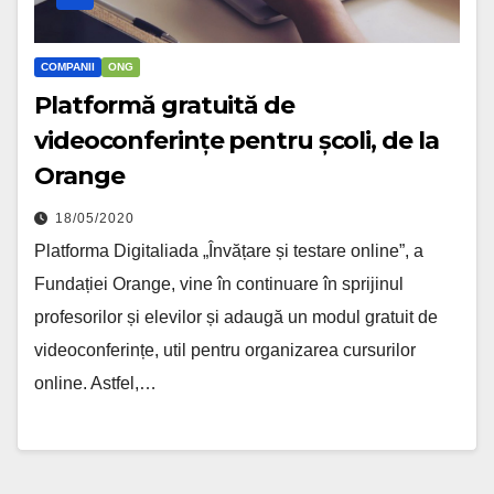
COMPANII
ONG
Platformă gratuită de
videoconferințe pentru școli, de la
Orange
18/05/2020
Platforma Digitaliada „Învățare și testare online”, a
Fundației Orange, vine în continuare în sprijinul
profesorilor și elevilor și adaugă un modul gratuit de
videoconferințe, util pentru organizarea cursurilor
online. Astfel,…