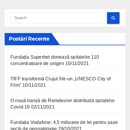
Postări Recente
Fundația Superbet donează spitalelor 110
concentratoare de oxigen
10/11/2021
TIFF transformă Clujul într-un „UNESCO City of
Film”
10/11/2021
O nouă tranșă de Remdesivir distribuită spitalelor
Covid-19
02/11/2021
Fundația Vodafone: 4,5 milioane de lei pentru șase
secții de neonatologie
29/10/2021