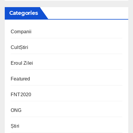
Categories
Companii
CultȘtiri
Eroul Zilei
Featured
FNT2020
ONG
Știri