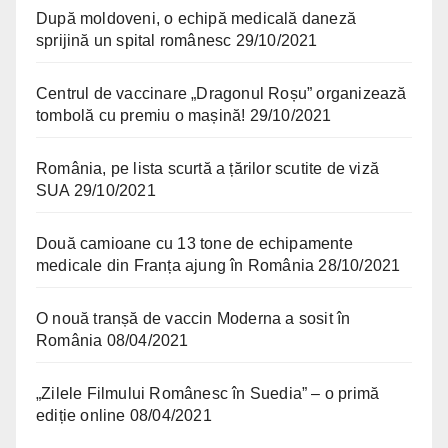
După moldoveni, o echipă medicală daneză
sprijină un spital românesc
29/10/2021
Centrul de vaccinare „Dragonul Roșu” organizează
tombolă cu premiu o mașină!
29/10/2021
România, pe lista scurtă a țărilor scutite de viză
SUA
29/10/2021
Două camioane cu 13 tone de echipamente
medicale din Franța ajung în România
28/10/2021
O nouă tranșă de vaccin Moderna a sosit în
România
08/04/2021
„Zilele Filmului Românesc în Suedia” – o primă
ediție online
08/04/2021