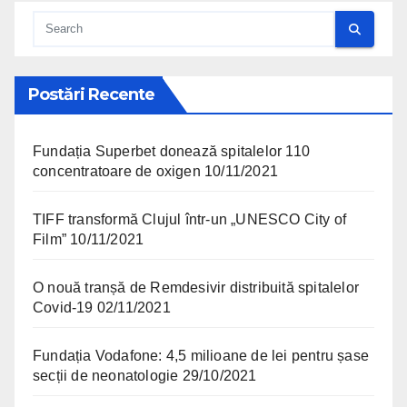
Postări Recente
Fundația Superbet donează spitalelor 110
concentratoare de oxigen
10/11/2021
TIFF transformă Clujul într-un „UNESCO City of
Film”
10/11/2021
O nouă tranșă de Remdesivir distribuită spitalelor
Covid-19
02/11/2021
Fundația Vodafone: 4,5 milioane de lei pentru șase
secții de neonatologie
29/10/2021