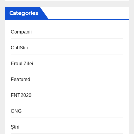
Categories
Companii
CultȘtiri
Eroul Zilei
Featured
FNT2020
ONG
Știri