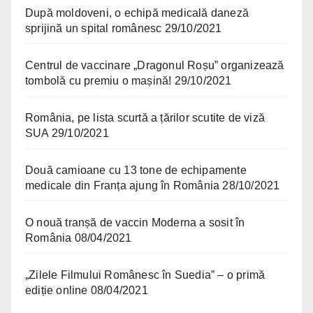
După moldoveni, o echipă medicală daneză
sprijină un spital românesc
29/10/2021
Centrul de vaccinare „Dragonul Roșu” organizează
tombolă cu premiu o mașină!
29/10/2021
România, pe lista scurtă a țărilor scutite de viză
SUA
29/10/2021
Două camioane cu 13 tone de echipamente
medicale din Franța ajung în România
28/10/2021
O nouă tranșă de vaccin Moderna a sosit în
România
08/04/2021
„Zilele Filmului Românesc în Suedia” – o primă
ediție online
08/04/2021