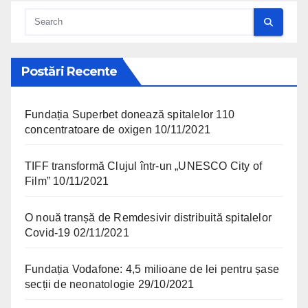
Postări Recente
Fundația Superbet donează spitalelor 110
concentratoare de oxigen
10/11/2021
TIFF transformă Clujul într-un „UNESCO City of
Film”
10/11/2021
O nouă tranșă de Remdesivir distribuită spitalelor
Covid-19
02/11/2021
Fundația Vodafone: 4,5 milioane de lei pentru șase
secții de neonatologie
29/10/2021