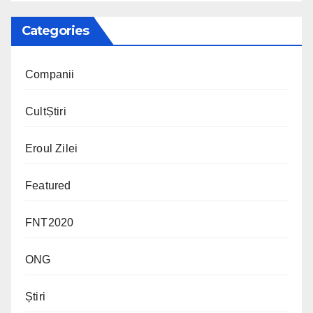
Categories
Companii
CultȘtiri
Eroul Zilei
Featured
FNT2020
ONG
Știri