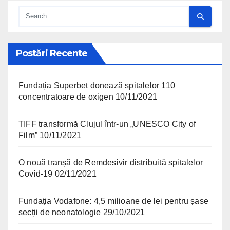
Postări Recente
Fundația Superbet donează spitalelor 110
concentratoare de oxigen
10/11/2021
TIFF transformă Clujul într-un „UNESCO City of
Film”
10/11/2021
O nouă tranșă de Remdesivir distribuită spitalelor
Covid-19
02/11/2021
Fundația Vodafone: 4,5 milioane de lei pentru șase
secții de neonatologie
29/10/2021