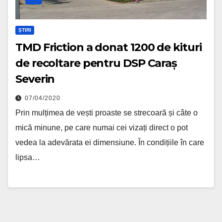
ȘTIRI
TMD Friction a donat 1200 de kituri
de recoltare pentru DSP Caraș
Severin
07/04/2020
Prin mulțimea de vești proaste se strecoară și câte o
mică minune, pe care numai cei vizați direct o pot
vedea la adevărata ei dimensiune. În condițiile în care
lipsa…