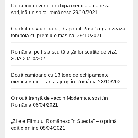
După moldoveni, o echipă medicală daneză
sprijină un spital românesc
29/10/2021
Centrul de vaccinare „Dragonul Roșu” organizează
tombolă cu premiu o mașină!
29/10/2021
România, pe lista scurtă a țărilor scutite de viză
SUA
29/10/2021
Două camioane cu 13 tone de echipamente
medicale din Franța ajung în România
28/10/2021
O nouă tranșă de vaccin Moderna a sosit în
România
08/04/2021
„Zilele Filmului Românesc în Suedia” – o primă
ediție online
08/04/2021