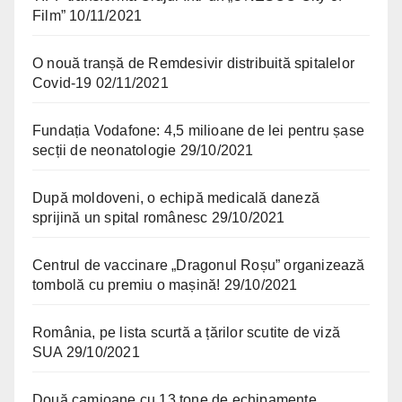
Film”
10/11/2021
O nouă tranșă de Remdesivir distribuită spitalelor
Covid-19
02/11/2021
Fundația Vodafone: 4,5 milioane de lei pentru șase
secții de neonatologie
29/10/2021
După moldoveni, o echipă medicală daneză
sprijină un spital românesc
29/10/2021
Centrul de vaccinare „Dragonul Roșu” organizează
tombolă cu premiu o mașină!
29/10/2021
România, pe lista scurtă a țărilor scutite de viză
SUA
29/10/2021
Două camioane cu 13 tone de echipamente