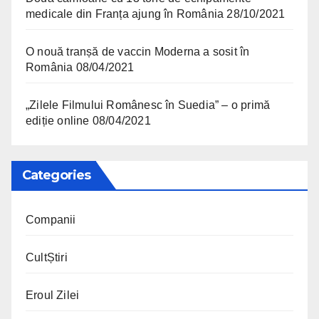
medicale din Franța ajung în România
28/10/2021
O nouă tranșă de vaccin Moderna a sosit în
România
08/04/2021
„Zilele Filmului Românesc în Suedia” – o primă
ediție online
08/04/2021
Categories
Companii
CultȘtiri
Eroul Zilei