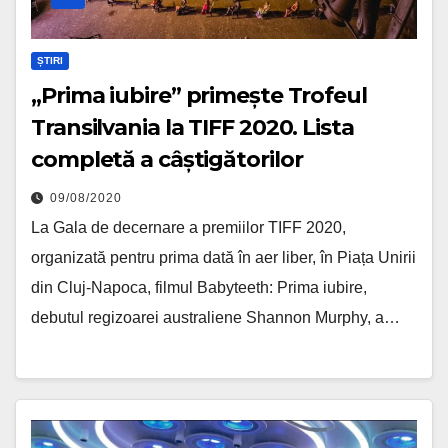
ȘTIRI
„Prima iubire” primește Trofeul
Transilvania la TIFF 2020. Lista
completă a câștigătorilor
09/08/2020
La Gala de decernare a premiilor TIFF 2020,
organizată pentru prima dată în aer liber, în Piața Unirii
din Cluj-Napoca, filmul Babyteeth: Prima iubire,
debutul regizoarei australiene Shannon Murphy, a…