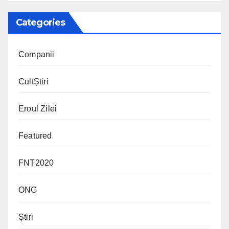
Categories
Companii
CultȘtiri
Eroul Zilei
Featured
FNT2020
ONG
Știri