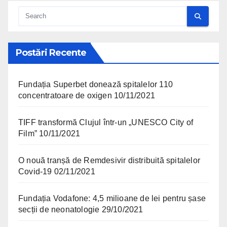
Postări Recente
Fundația Superbet donează spitalelor 110
concentratoare de oxigen
10/11/2021
TIFF transformă Clujul într-un „UNESCO City of
Film”
10/11/2021
O nouă tranșă de Remdesivir distribuită spitalelor
Covid-19
02/11/2021
Fundația Vodafone: 4,5 milioane de lei pentru șase
secții de neonatologie
29/10/2021