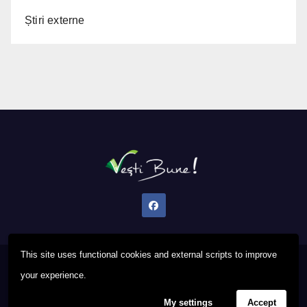
Știri externe
This site uses functional cookies and external scripts to improve
Proudly powered by WordPress
|
Theme: Newsup by
Themeansar
.
your experience.
My settings
Accept
Privacy Policy
FAQ