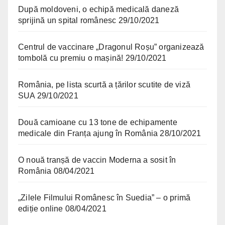
După moldoveni, o echipă medicală daneză
sprijină un spital românesc
29/10/2021
Centrul de vaccinare „Dragonul Roșu” organizează
tombolă cu premiu o mașină!
29/10/2021
România, pe lista scurtă a țărilor scutite de viză
SUA
29/10/2021
Două camioane cu 13 tone de echipamente
medicale din Franța ajung în România
28/10/2021
O nouă tranșă de vaccin Moderna a sosit în
România
08/04/2021
„Zilele Filmului Românesc în Suedia” – o primă
ediție online
08/04/2021