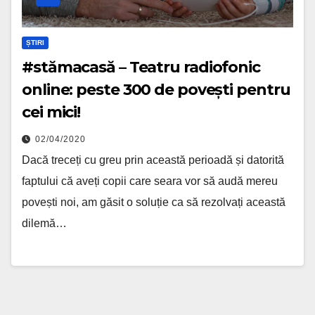
ȘTIRI
#stămacasă – Teatru radiofonic
online: peste 300 de povești pentru
cei mici!
02/04/2020
Dacă treceți cu greu prin această perioadă și datorită
faptului că aveți copii care seara vor să audă mereu
povești noi, am găsit o soluție ca să rezolvați această
dilemă…