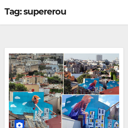
Tag:
supererou