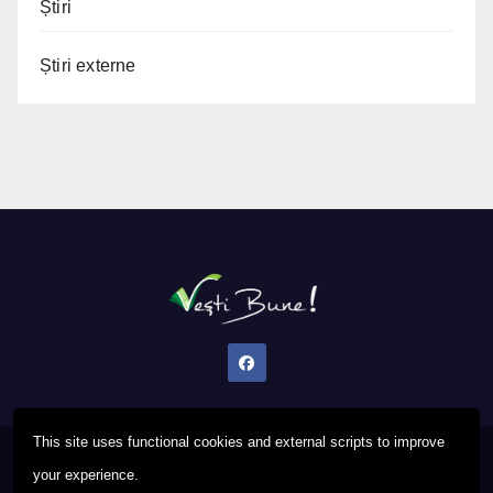
Știri
Știri externe
This site uses functional cookies and external scripts to improve
Proudly powered by WordPress
|
Theme: Newsup by
Themeansar
.
your experience.