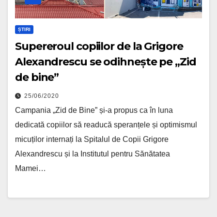
ȘTIRI
Supereroul copiilor de la Grigore
Alexandrescu se odihnește pe „Zid
de bine”
25/06/2020
Campania „Zid de Bine” și-a propus ca în luna
dedicată copiilor să readucă speranțele și optimismul
micuților internați la Spitalul de Copii Grigore
Alexandrescu și la Institutul pentru Sănătatea
Mamei…