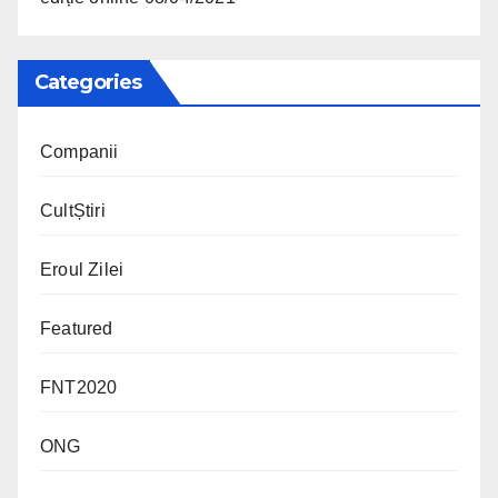
Categories
Companii
CultȘtiri
Eroul Zilei
Featured
FNT2020
ONG