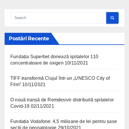
Postări Recente
Fundația Superbet donează spitalelor 110
concentratoare de oxigen
10/11/2021
TIFF transformă Clujul într-un „UNESCO City of
Film”
10/11/2021
O nouă tranșă de Remdesivir distribuită spitalelor
Covid-19
02/11/2021
Fundația Vodafone: 4,5 milioane de lei pentru șase
secții de neonatologie
29/10/2021