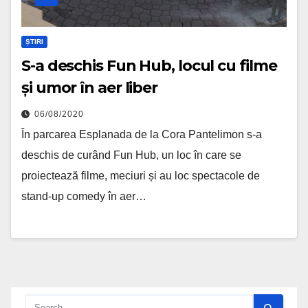
ȘTIRI
S-a deschis Fun Hub, locul cu filme
și umor în aer liber
06/08/2020
În parcarea Esplanada de la Cora Pantelimon s-a
deschis de curând Fun Hub, un loc în care se
proiectează filme, meciuri și au loc spectacole de
stand-up comedy în aer…