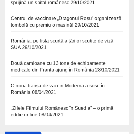
sprijină un spital românesc
29/10/2021
Centrul de vaccinare „Dragonul Roșu” organizează
tombolă cu premiu o mașină!
29/10/2021
România, pe lista scurtă a țărilor scutite de viză
SUA
29/10/2021
Două camioane cu 13 tone de echipamente
medicale din Franța ajung în România
28/10/2021
O nouă tranșă de vaccin Moderna a sosit în
România
08/04/2021
„Zilele Filmului Românesc în Suedia” – o primă
ediție online
08/04/2021