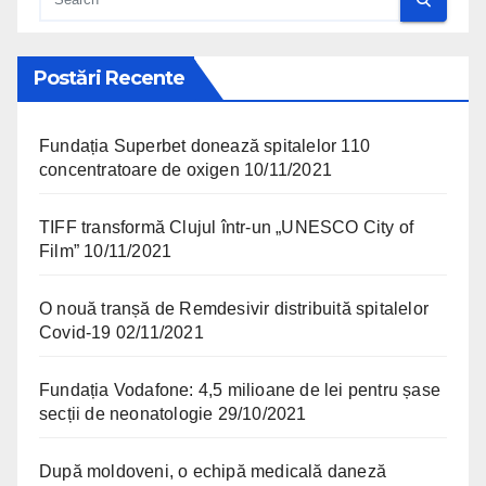
Postări Recente
Fundația Superbet donează spitalelor 110
concentratoare de oxigen
10/11/2021
TIFF transformă Clujul într-un „UNESCO City of
Film”
10/11/2021
O nouă tranșă de Remdesivir distribuită spitalelor
Covid-19
02/11/2021
Fundația Vodafone: 4,5 milioane de lei pentru șase
secții de neonatologie
29/10/2021
După moldoveni, o echipă medicală daneză