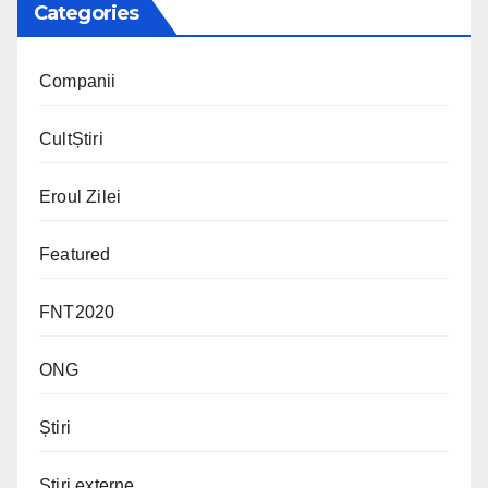
Categories
Companii
CultȘtiri
Eroul Zilei
Featured
FNT2020
ONG
Știri
Știri externe