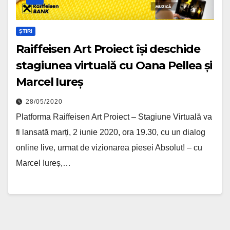
ȘTIRI
Raiffeisen Art Proiect își deschide
stagiunea virtuală cu Oana Pellea și
Marcel Iureș
28/05/2020
Platforma Raiffeisen Art Proiect – Stagiune Virtuală va
fi lansată marți, 2 iunie 2020, ora 19.30, cu un dialog
online live, urmat de vizionarea piesei Absolut! – cu
Marcel Iureș,…