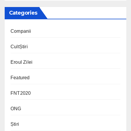
Categories
Companii
CultȘtiri
Eroul Zilei
Featured
FNT2020
ONG
Știri