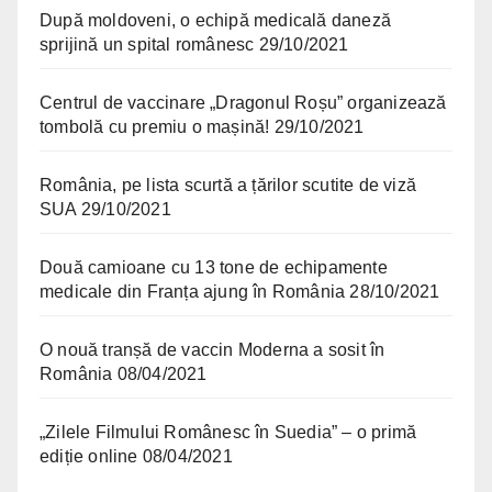
După moldoveni, o echipă medicală daneză
sprijină un spital românesc
29/10/2021
Centrul de vaccinare „Dragonul Roșu” organizează
tombolă cu premiu o mașină!
29/10/2021
România, pe lista scurtă a țărilor scutite de viză
SUA
29/10/2021
Două camioane cu 13 tone de echipamente
medicale din Franța ajung în România
28/10/2021
O nouă tranșă de vaccin Moderna a sosit în
România
08/04/2021
„Zilele Filmului Românesc în Suedia” – o primă
ediție online
08/04/2021