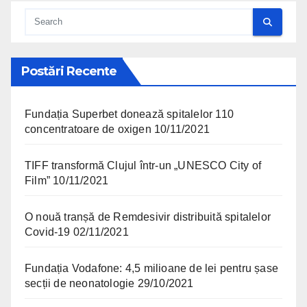
Postări Recente
Fundația Superbet donează spitalelor 110
concentratoare de oxigen
10/11/2021
TIFF transformă Clujul într-un „UNESCO City of
Film”
10/11/2021
O nouă tranșă de Remdesivir distribuită spitalelor
Covid-19
02/11/2021
Fundația Vodafone: 4,5 milioane de lei pentru șase
secții de neonatologie
29/10/2021