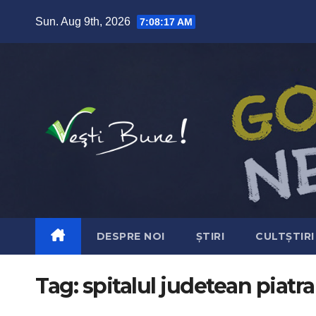
Skip to content
Sun. Aug 9th, 2026
7:08:17 AM
DESPRE NOI
ȘTIRI
CULTȘTIRI
Tag:
spitalul judetean piatr