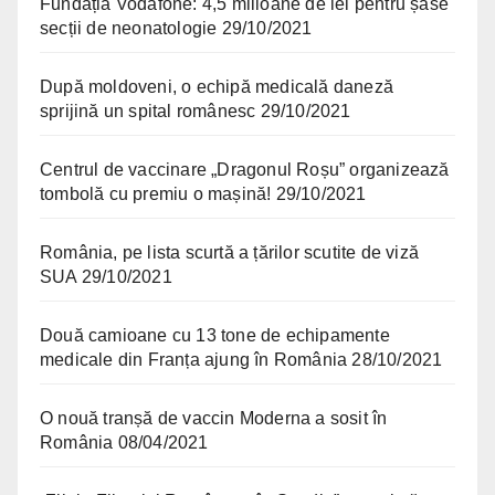
Fundația Vodafone: 4,5 milioane de lei pentru șase
secții de neonatologie
29/10/2021
După moldoveni, o echipă medicală daneză
sprijină un spital românesc
29/10/2021
Centrul de vaccinare „Dragonul Roșu” organizează
tombolă cu premiu o mașină!
29/10/2021
România, pe lista scurtă a țărilor scutite de viză
SUA
29/10/2021
Două camioane cu 13 tone de echipamente
medicale din Franța ajung în România
28/10/2021
O nouă tranșă de vaccin Moderna a sosit în
România
08/04/2021