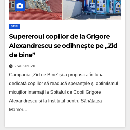
ȘTIRI
Supereroul copiilor de la Grigore
Alexandrescu se odihnește pe „Zid
de bine”
25/06/2020
Campania „Zid de Bine” și-a propus ca în luna
dedicată copiilor să readucă speranțele și optimismul
micuților internați la Spitalul de Copii Grigore
Alexandrescu și la Institutul pentru Sănătatea
Mamei…