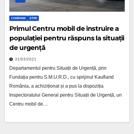
COMPANII
ȘTIRI
Primul Centru mobil de instruire a
populației pentru răspuns la situații
de urgență
31/03/2021
Departamentul pentru Situații de Urgență, prin
Fundația pentru S.M.U.R.D., cu sprijinul Kaufland
România, a achiziționat și a pus la dispoziția
Inspectoratului General pentru Situații de Urgență, un
Centru mobil de…