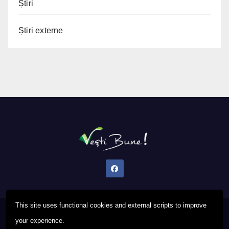
Știri
Știri externe
This site uses functional cookies and external scripts to improve
Proudly powered by WordPress
|
Theme: Newsup by
Themeansar
.
your experience.