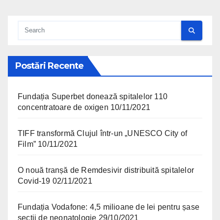
Postări Recente
Fundația Superbet donează spitalelor 110
concentratoare de oxigen
10/11/2021
TIFF transformă Clujul într-un „UNESCO City of
Film”
10/11/2021
O nouă tranșă de Remdesivir distribuită spitalelor
Covid-19
02/11/2021
Fundația Vodafone: 4,5 milioane de lei pentru șase
secții de neonatologie
29/10/2021