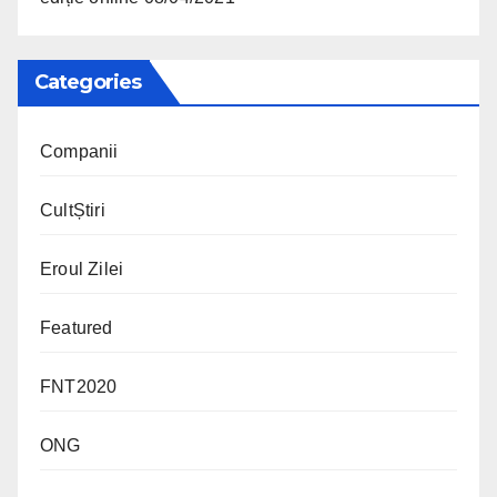
Categories
Companii
CultȘtiri
Eroul Zilei
Featured
FNT2020
ONG