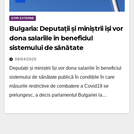
ȘTIRI EXTERNE
Bulgaria: Deputații și miniștrii își vor
dona salariile în beneficiul
sistemului de sănătate
09/04/2020
Deputații și miniștrii își vor dona salariile în beneficiul
sistemului de sănătate publică în condițiile în care
măsurile restrictive de combatere a Covid19 se
prelungesc, a decis parlamentul Bulgariei la…