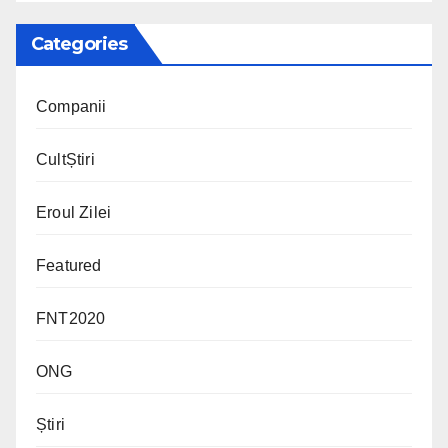
Categories
Companii
CultȘtiri
Eroul Zilei
Featured
FNT2020
ONG
Știri