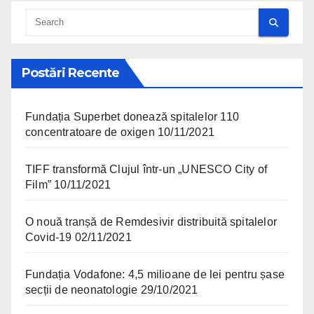
Postări Recente
Fundația Superbet donează spitalelor 110
concentratoare de oxigen
10/11/2021
TIFF transformă Clujul într-un „UNESCO City of
Film”
10/11/2021
O nouă tranșă de Remdesivir distribuită spitalelor
Covid-19
02/11/2021
Fundația Vodafone: 4,5 milioane de lei pentru șase
secții de neonatologie
29/10/2021