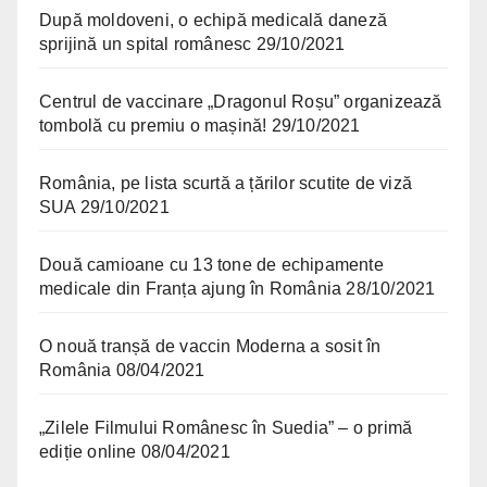
După moldoveni, o echipă medicală daneză
sprijină un spital românesc
29/10/2021
Centrul de vaccinare „Dragonul Roșu” organizează
tombolă cu premiu o mașină!
29/10/2021
România, pe lista scurtă a țărilor scutite de viză
SUA
29/10/2021
Două camioane cu 13 tone de echipamente
medicale din Franța ajung în România
28/10/2021
O nouă tranșă de vaccin Moderna a sosit în
România
08/04/2021
„Zilele Filmului Românesc în Suedia” – o primă
ediție online
08/04/2021