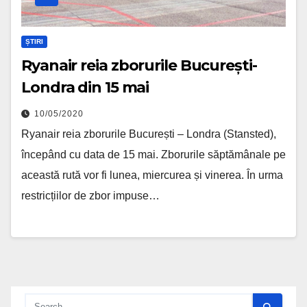
ȘTIRI
Ryanair reia zborurile București-
Londra din 15 mai
10/05/2020
Ryanair reia zborurile București – Londra (Stansted),
începând cu data de 15 mai. Zborurile săptămânale pe
această rută vor fi lunea, miercurea și vinerea. În urma
restricțiilor de zbor impuse…