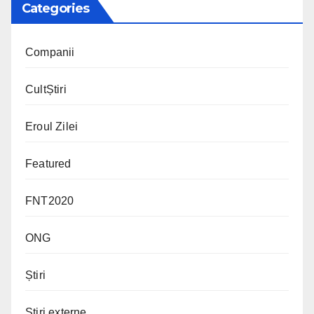
Categories
Companii
CultȘtiri
Eroul Zilei
Featured
FNT2020
ONG
Știri
Știri externe