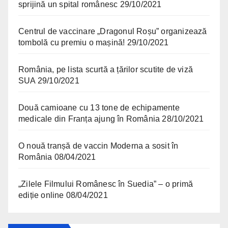
sprijină un spital românesc
29/10/2021
Centrul de vaccinare „Dragonul Roșu” organizează
tombolă cu premiu o mașină!
29/10/2021
România, pe lista scurtă a țărilor scutite de viză
SUA
29/10/2021
Două camioane cu 13 tone de echipamente
medicale din Franța ajung în România
28/10/2021
O nouă tranșă de vaccin Moderna a sosit în
România
08/04/2021
„Zilele Filmului Românesc în Suedia” – o primă
ediție online
08/04/2021