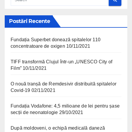
Postări Recente
Fundația Superbet donează spitalelor 110
concentratoare de oxigen
10/11/2021
TIFF transformă Clujul într-un „UNESCO City of
Film”
10/11/2021
O nouă tranșă de Remdesivir distribuită spitalelor
Covid-19
02/11/2021
Fundația Vodafone: 4,5 milioane de lei pentru șase
secții de neonatologie
29/10/2021
După moldoveni, o echipă medicală daneză