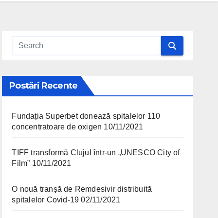
Postări Recente
Fundația Superbet donează spitalelor 110
concentratoare de oxigen
10/11/2021
TIFF transformă Clujul într-un „UNESCO City of
Film”
10/11/2021
O nouă tranșă de Remdesivir distribuită
spitalelor Covid-19
02/11/2021