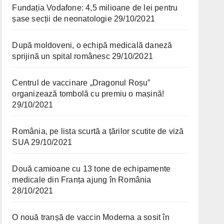
Fundația Vodafone: 4,5 milioane de lei pentru
șase secții de neonatologie
29/10/2021
După moldoveni, o echipă medicală daneză
sprijină un spital românesc
29/10/2021
Centrul de vaccinare „Dragonul Roșu”
organizează tombolă cu premiu o mașină!
29/10/2021
România, pe lista scurtă a țărilor scutite de viză
SUA
29/10/2021
Două camioane cu 13 tone de echipamente
medicale din Franța ajung în România
28/10/2021
O nouă tranșă de vaccin Moderna a sosit în