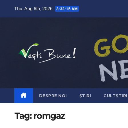
Skip to content
Thu. Aug 6th, 2026
3:32:15 AM
DESPRE NOI
ȘTIRI
CULTȘTIRI
Tag:
romgaz