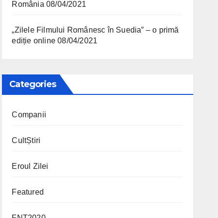
România
08/04/2021
„Zilele Filmului Românesc în Suedia” – o primă
ediție online
08/04/2021
Categories
Companii
CultȘtiri
Eroul Zilei
Featured
FNT2020