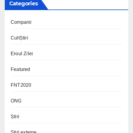
Categories
Companii
CultȘtiri
Eroul Zilei
Featured
FNT2020
ONG
Știri
Știri externe