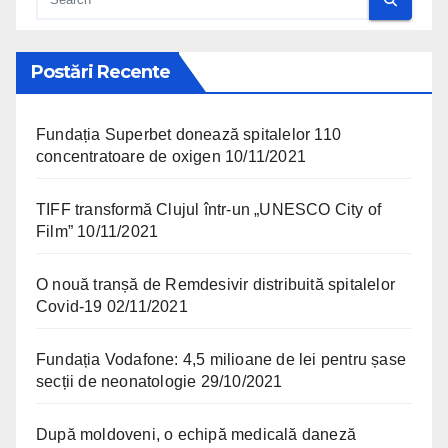
Postări Recente
Fundația Superbet donează spitalelor 110
concentratoare de oxigen
10/11/2021
TIFF transformă Clujul într-un „UNESCO City of
Film”
10/11/2021
O nouă tranșă de Remdesivir distribuită spitalelor
Covid-19
02/11/2021
Fundația Vodafone: 4,5 milioane de lei pentru șase
secții de neonatologie
29/10/2021
După moldoveni, o echipă medicală daneză