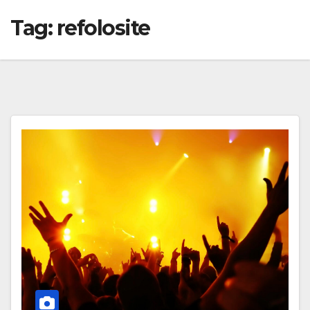
Tag:
refolosite