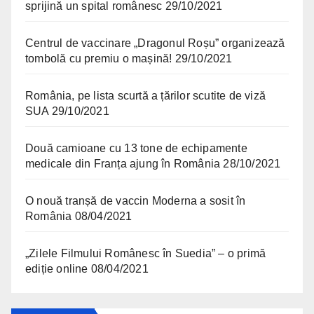
sprijină un spital românesc
29/10/2021
Centrul de vaccinare „Dragonul Roșu” organizează
tombolă cu premiu o mașină!
29/10/2021
România, pe lista scurtă a țărilor scutite de viză
SUA
29/10/2021
Două camioane cu 13 tone de echipamente
medicale din Franța ajung în România
28/10/2021
O nouă tranșă de vaccin Moderna a sosit în
România
08/04/2021
„Zilele Filmului Românesc în Suedia” – o primă
ediție online
08/04/2021