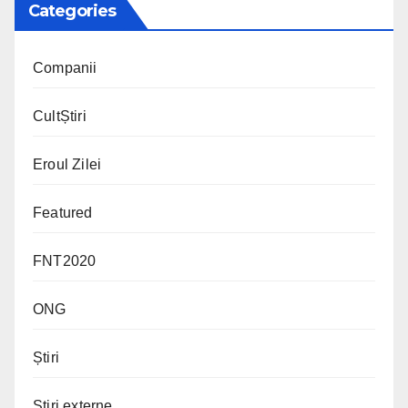
Categories
Companii
CultȘtiri
Eroul Zilei
Featured
FNT2020
ONG
Știri
Știri externe