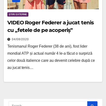
ȘTIRI EXTERNE
VIDEO Roger Federer a jucat tenis
cu „fetele de pe acoperiș”
04/08/2020
Tenismanul Roger Federer (38 de ani), fost lider
mondial ATP și actual număr 4 le-a făcut o surpriză
celor două italience care au devenit celebre după ce
au jucat tenis…