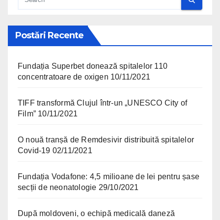
Postări Recente
Fundația Superbet donează spitalelor 110
concentratoare de oxigen
10/11/2021
TIFF transformă Clujul într-un „UNESCO City of
Film”
10/11/2021
O nouă tranșă de Remdesivir distribuită spitalelor
Covid-19
02/11/2021
Fundația Vodafone: 4,5 milioane de lei pentru șase
secții de neonatologie
29/10/2021
După moldoveni, o echipă medicală daneză