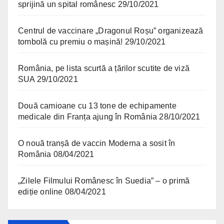
sprijină un spital românesc
29/10/2021
Centrul de vaccinare „Dragonul Roșu” organizează
tombolă cu premiu o mașină!
29/10/2021
România, pe lista scurtă a țărilor scutite de viză
SUA
29/10/2021
Două camioane cu 13 tone de echipamente
medicale din Franța ajung în România
28/10/2021
O nouă tranșă de vaccin Moderna a sosit în
România
08/04/2021
„Zilele Filmului Românesc în Suedia” – o primă
ediție online
08/04/2021