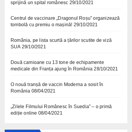
sprijină un spital românesc
29/10/2021
Centrul de vaccinare „Dragonul Roșu” organizează
tombolă cu premiu o mașină!
29/10/2021
România, pe lista scurtă a țărilor scutite de viză
SUA
29/10/2021
Două camioane cu 13 tone de echipamente
medicale din Franța ajung în România
28/10/2021
O nouă tranșă de vaccin Moderna a sosit în
România
08/04/2021
„Zilele Filmului Românesc în Suedia” – o primă
ediție online
08/04/2021