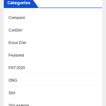
Categories
Companii
CultȘtiri
Eroul Zilei
Featured
FNT2020
ONG
Știri
Știri externe