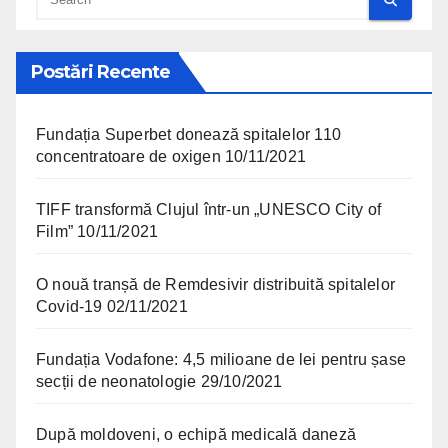
Postări Recente
Fundația Superbet donează spitalelor 110
concentratoare de oxigen
10/11/2021
TIFF transformă Clujul într-un „UNESCO City of
Film”
10/11/2021
O nouă tranșă de Remdesivir distribuită spitalelor
Covid-19
02/11/2021
Fundația Vodafone: 4,5 milioane de lei pentru șase
secții de neonatologie
29/10/2021
După moldoveni, o echipă medicală daneză