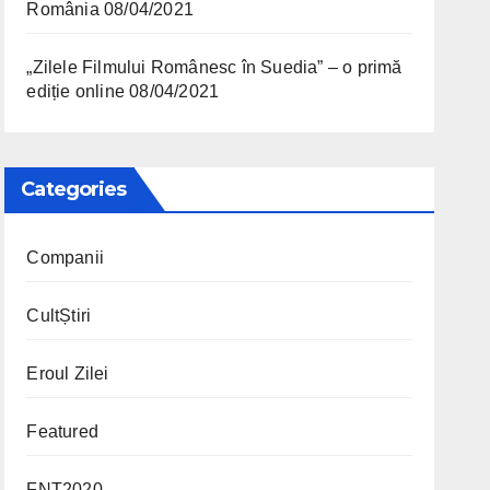
România
08/04/2021
„Zilele Filmului Românesc în Suedia” – o primă
ediție online
08/04/2021
Categories
Companii
CultȘtiri
Eroul Zilei
Featured
FNT2020