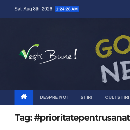
Skip to content
Sat. Aug 8th, 2026
1:24:29 AM
DESPRE NOI
ȘTIRI
CULTȘTIRI
Tag:
#prioritatepentrusanat