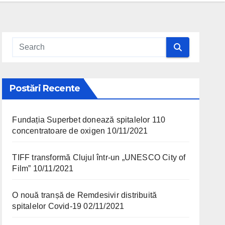
Postări Recente
Fundația Superbet donează spitalelor 110
concentratoare de oxigen
10/11/2021
TIFF transformă Clujul într-un „UNESCO City of
Film”
10/11/2021
O nouă tranșă de Remdesivir distribuită
spitalelor Covid-19
02/11/2021