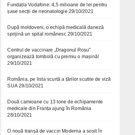
Fundația Vodafone: 4,5 milioane de lei pentru
șase secții de neonatologie
29/10/2021
După moldoveni, o echipă medicală daneză
sprijină un spital românesc
29/10/2021
Centrul de vaccinare „Dragonul Roșu”
organizează tombolă cu premiu o mașină!
29/10/2021
România, pe lista scurtă a țărilor scutite de viză
SUA
29/10/2021
Două camioane cu 13 tone de echipamente
medicale din Franța ajung în România
28/10/2021
O nouă tranșă de vaccin Moderna a sosit în