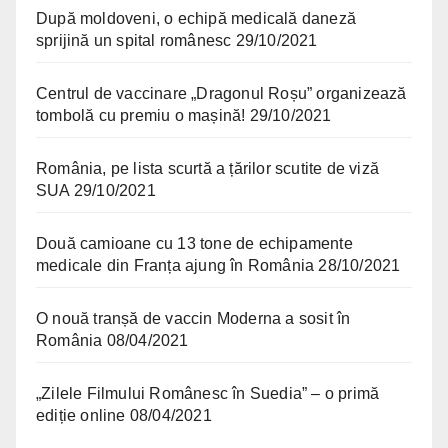
După moldoveni, o echipă medicală daneză
sprijină un spital românesc
29/10/2021
Centrul de vaccinare „Dragonul Roșu” organizează
tombolă cu premiu o mașină!
29/10/2021
România, pe lista scurtă a țărilor scutite de viză
SUA
29/10/2021
Două camioane cu 13 tone de echipamente
medicale din Franța ajung în România
28/10/2021
O nouă tranșă de vaccin Moderna a sosit în
România
08/04/2021
„Zilele Filmului Românesc în Suedia” – o primă
ediție online
08/04/2021