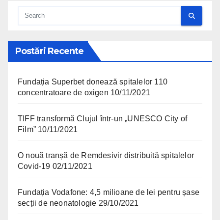
Postări Recente
Fundația Superbet donează spitalelor 110
concentratoare de oxigen
10/11/2021
TIFF transformă Clujul într-un „UNESCO City of
Film”
10/11/2021
O nouă tranșă de Remdesivir distribuită spitalelor
Covid-19
02/11/2021
Fundația Vodafone: 4,5 milioane de lei pentru șase
secții de neonatologie
29/10/2021