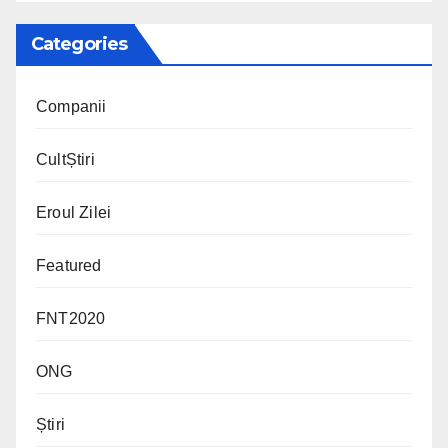
Categories
Companii
CultȘtiri
Eroul Zilei
Featured
FNT2020
ONG
Știri