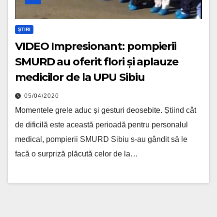
ȘTIRI
VIDEO Impresionant: pompierii
SMURD au oferit flori și aplauze
medicilor de la UPU Sibiu
05/04/2020
Momentele grele aduc și gesturi deosebite. Știind cât
de dificilă este această perioadă pentru personalul
medical, pompierii SMURD Sibiu s-au gândit să le
facă o surpriză plăcută celor de la…