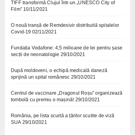
TIFF transformă Clujul într-un „UNESCO City of
Film”
10/11/2021
O nouă tranșă de Remdesivir distribuită spitalelor
Covid-19
02/11/2021
Fundația Vodafone: 4,5 milioane de lei pentru șase
secții de neonatologie
29/10/2021
După moldoveni, o echipă medicală daneză
sprijină un spital românesc
29/10/2021
Centrul de vaccinare „Dragonul Roșu” organizează
tombolă cu premiu o mașină!
29/10/2021
România, pe lista scurtă a țărilor scutite de viză
SUA
29/10/2021