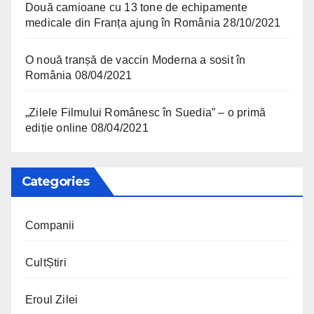
Două camioane cu 13 tone de echipamente
medicale din Franța ajung în România
28/10/2021
O nouă tranșă de vaccin Moderna a sosit în
România
08/04/2021
„Zilele Filmului Românesc în Suedia” – o primă
ediție online
08/04/2021
Categories
Companii
CultȘtiri
Eroul Zilei