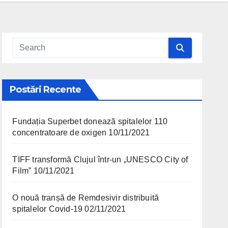
Postări Recente
Fundația Superbet donează spitalelor 110
concentratoare de oxigen
10/11/2021
TIFF transformă Clujul într-un „UNESCO City of
Film”
10/11/2021
O nouă tranșă de Remdesivir distribuită
spitalelor Covid-19
02/11/2021