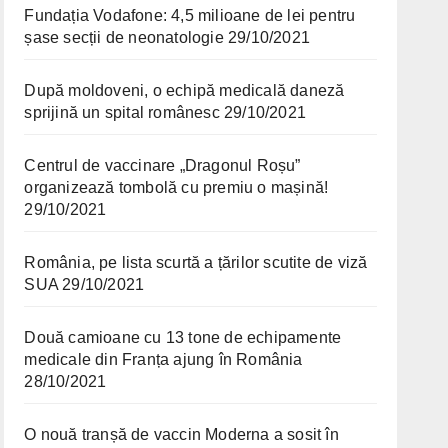
Fundația Vodafone: 4,5 milioane de lei pentru
șase secții de neonatologie
29/10/2021
După moldoveni, o echipă medicală daneză
sprijină un spital românesc
29/10/2021
Centrul de vaccinare „Dragonul Roșu”
organizează tombolă cu premiu o mașină!
29/10/2021
România, pe lista scurtă a țărilor scutite de viză
SUA
29/10/2021
Două camioane cu 13 tone de echipamente
medicale din Franța ajung în România
28/10/2021
O nouă tranșă de vaccin Moderna a sosit în