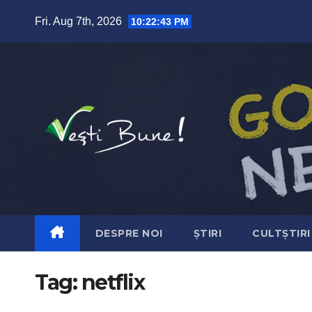
Skip to content
Fri. Aug 7th, 2026
10:22:44 PM
DESPRE NOI
ȘTIRI
CULTȘTIRI
Tag:
netflix