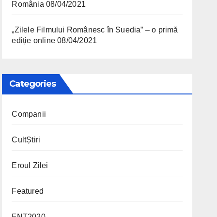
România
08/04/2021
„Zilele Filmului Românesc în Suedia” – o primă
ediție online
08/04/2021
Categories
Companii
CultȘtiri
Eroul Zilei
Featured
FNT2020