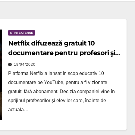
ȘTIRI EXTERNE
Netflix difuzează gratuit 10
documentare pentru profesori şi
elevi
19/04/2020
Platforma Netflix a lansat în scop educativ 10
documentare pe YouTube, pentru a fi vizionate
gratuit, fără abonament. Decizia companiei vine în
sprijinul profesorilor şi elevilor care, înainte de
actuala…