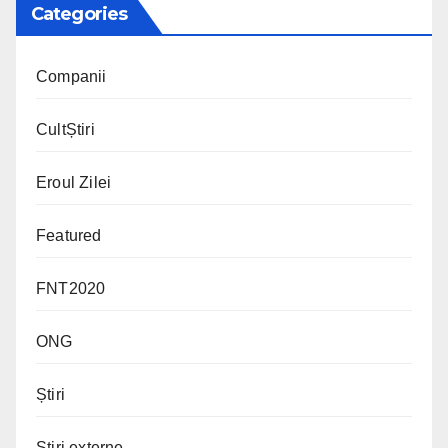
Categories
Companii
CultȘtiri
Eroul Zilei
Featured
FNT2020
ONG
Știri
Știri externe