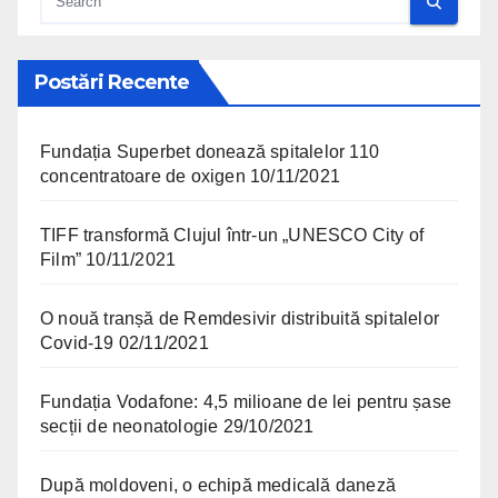
Postări Recente
Fundația Superbet donează spitalelor 110
concentratoare de oxigen
10/11/2021
TIFF transformă Clujul într-un „UNESCO City of
Film”
10/11/2021
O nouă tranșă de Remdesivir distribuită spitalelor
Covid-19
02/11/2021
Fundația Vodafone: 4,5 milioane de lei pentru șase
secții de neonatologie
29/10/2021
După moldoveni, o echipă medicală daneză