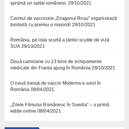
sprijină un spital românesc
29/10/2021
Centrul de vaccinare „Dragonul Roșu” organizează
tombolă cu premiu o mașină!
29/10/2021
România, pe lista scurtă a țărilor scutite de viză
SUA
29/10/2021
Două camioane cu 13 tone de echipamente
medicale din Franța ajung în România
28/10/2021
O nouă tranșă de vaccin Moderna a sosit în
România
08/04/2021
„Zilele Filmului Românesc în Suedia” – o primă
ediție online
08/04/2021