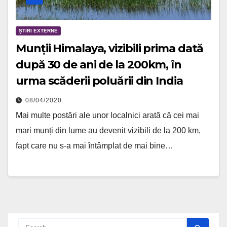
ȘTIRI EXTERNE
Munții Himalaya, vizibili prima dată
după 30 de ani de la 200km, în
urma scăderii poluării din India
08/04/2020
Mai multe postări ale unor localnici arată că cei mai
mari munți din lume au devenit vizibili de la 200 km,
fapt care nu s-a mai întâmplat de mai bine…