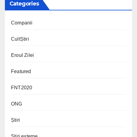
Categories
Companii
CultȘtiri
Eroul Zilei
Featured
FNT2020
ONG
Știri
Știri externe