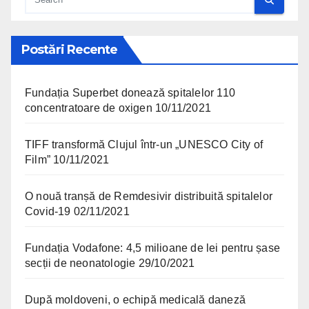
Postări Recente
Fundația Superbet donează spitalelor 110
concentratoare de oxigen
10/11/2021
TIFF transformă Clujul într-un „UNESCO City of
Film”
10/11/2021
O nouă tranșă de Remdesivir distribuită spitalelor
Covid-19
02/11/2021
Fundația Vodafone: 4,5 milioane de lei pentru șase
secții de neonatologie
29/10/2021
După moldoveni, o echipă medicală daneză