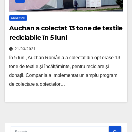
COMPANII
Auchan a colectat 13 tone de textile
reciclabile în 5 luni
21/03/2021
În 5 luni, Auchan România a colectat din opt orașe 13
tone de textile și încălțăminte, pentru reciclare și
donații. Compania a implementat un amplu program
de colectare a obiectelor…