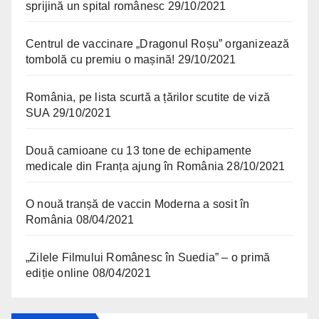
sprijină un spital românesc
29/10/2021
Centrul de vaccinare „Dragonul Roșu” organizează
tombolă cu premiu o mașină!
29/10/2021
România, pe lista scurtă a țărilor scutite de viză
SUA
29/10/2021
Două camioane cu 13 tone de echipamente
medicale din Franța ajung în România
28/10/2021
O nouă tranșă de vaccin Moderna a sosit în
România
08/04/2021
„Zilele Filmului Românesc în Suedia” – o primă
ediție online
08/04/2021