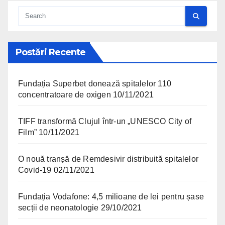
Postări Recente
Fundația Superbet donează spitalelor 110
concentratoare de oxigen
10/11/2021
TIFF transformă Clujul într-un „UNESCO City of
Film”
10/11/2021
O nouă tranșă de Remdesivir distribuită spitalelor
Covid-19
02/11/2021
Fundația Vodafone: 4,5 milioane de lei pentru șase
secții de neonatologie
29/10/2021