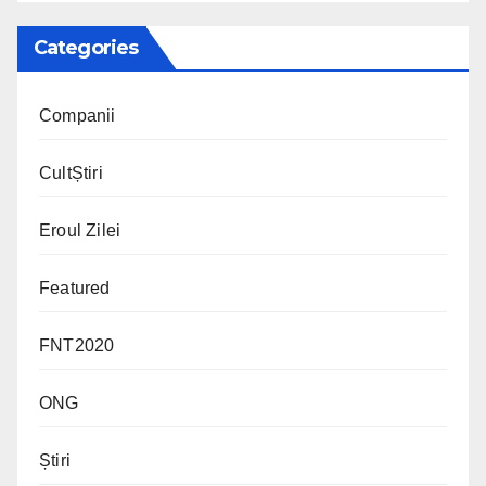
Categories
Companii
CultȘtiri
Eroul Zilei
Featured
FNT2020
ONG
Știri