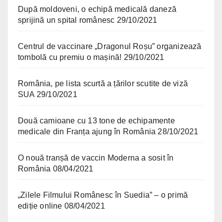
După moldoveni, o echipă medicală daneză
sprijină un spital românesc
29/10/2021
Centrul de vaccinare „Dragonul Roșu” organizează
tombolă cu premiu o mașină!
29/10/2021
România, pe lista scurtă a țărilor scutite de viză
SUA
29/10/2021
Două camioane cu 13 tone de echipamente
medicale din Franța ajung în România
28/10/2021
O nouă tranșă de vaccin Moderna a sosit în
România
08/04/2021
„Zilele Filmului Românesc în Suedia” – o primă
ediție online
08/04/2021