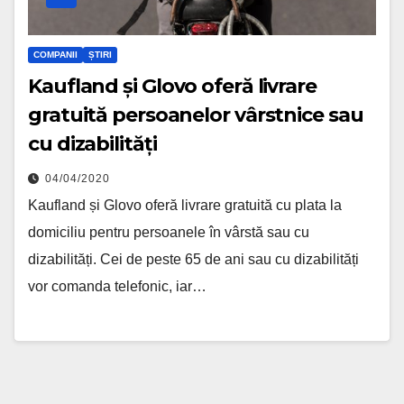
COMPANII
ȘTIRI
Kaufland și Glovo oferă livrare
gratuită persoanelor vârstnice sau
cu dizabilități
04/04/2020
Kaufland și Glovo oferă livrare gratuită cu plata la
domiciliu pentru persoanele în vârstă sau cu
dizabilități. Cei de peste 65 de ani sau cu dizabilități
vor comanda telefonic, iar…