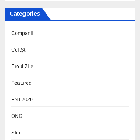
Categories
Companii
CultȘtiri
Eroul Zilei
Featured
FNT2020
ONG
Știri