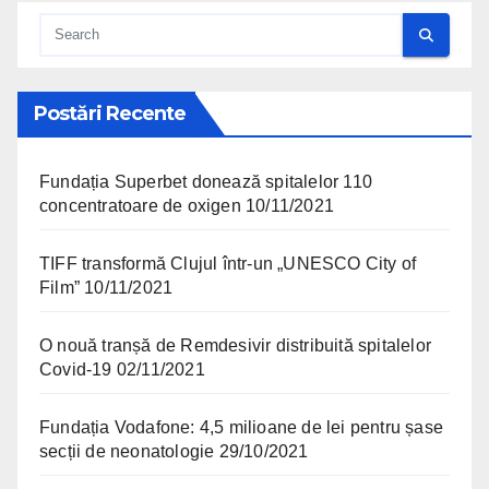
Postări Recente
Fundația Superbet donează spitalelor 110
concentratoare de oxigen
10/11/2021
TIFF transformă Clujul într-un „UNESCO City of
Film”
10/11/2021
O nouă tranșă de Remdesivir distribuită spitalelor
Covid-19
02/11/2021
Fundația Vodafone: 4,5 milioane de lei pentru șase
secții de neonatologie
29/10/2021