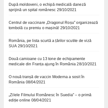
După moldoveni, o echipă medicală daneză
sprijină un spital românesc
29/10/2021
Centrul de vaccinare „Dragonul Roșu” organizează
tombolă cu premiu o mașină!
29/10/2021
România, pe lista scurtă a țărilor scutite de viză
SUA
29/10/2021
Două camioane cu 13 tone de echipamente
medicale din Franța ajung în România
28/10/2021
O nouă tranșă de vaccin Moderna a sosit în
România
08/04/2021
„Zilele Filmului Românesc în Suedia” – o primă
ediție online
08/04/2021